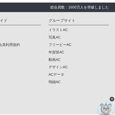
総会員数：1600万人を突破しました
イド
グループサイト
イラストAC
写真AC
会員利用規約
フリービーAC
年賀状AC
動画AC
デザインAC
ACデータ
明細AC
×