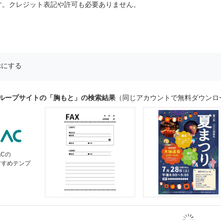
す。クレジット表記や許可も必要ありません。
示にする
グループサイトの「胸もと」の検索結果
（同じアカウントで無料ダウンロ
ACの
すすめテンプ
ト