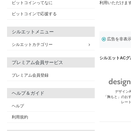
ビットコインってなに
利用いただけま
ビットコインで応援する
シルエットメニュー
広告を非表
シルエットカテゴリー
シルエットAC
プレミアム会員サービス
プレミアム会員登録
デザイン
ヘルプ＆ガイド
「胸もと」のお
レー
ヘルプ
利用規約