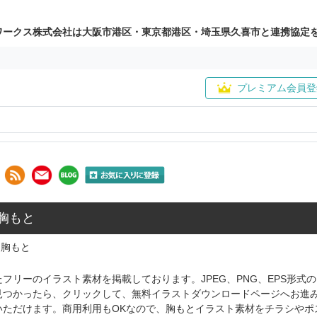
ワークス株式会社は大阪市港区・東京都港区・埼玉県久喜市と連携協定
プレミアム会員登
 胸もと
胸もと
フリーのイラスト素材を掲載しております。JPEG、PNG、EPS形
見つかったら、クリックして、無料イラストダウンロードページへお進
いただけます。商用利用もOKなので、胸もとイラスト素材をチラシやポ