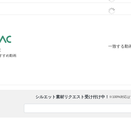
一致する動
C
すすめ動画
シルエット素材リクエスト受け付け中！
※100%対応