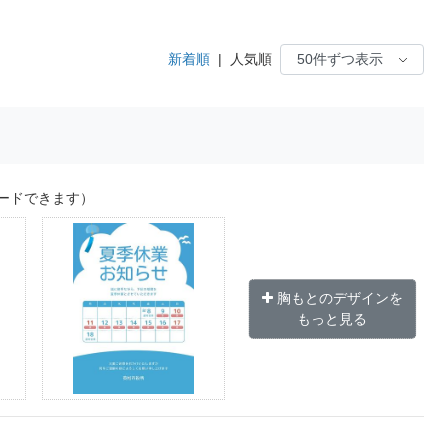
新着順
|
人気順
ードできます）
胸もとのデザインを
もっと見る