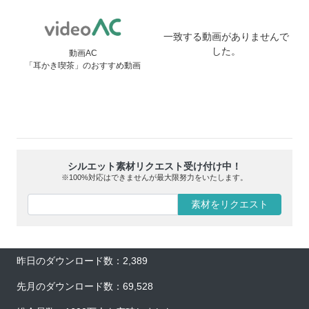
一致する動画がありませんで
した。
動画AC
「耳かき喫茶」のおすすめ動画
シルエット素材リクエスト受け付け中！
※100%対応はできませんが最大限努力をいたします。
素材をリクエスト
昨日のダウンロード数：2,389
先月のダウンロード数：69,528