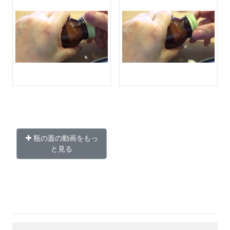
瓶の蓋の動画をもっ
と見る