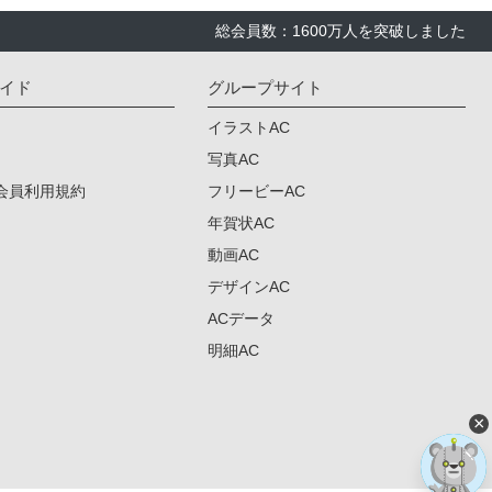
総会員数：1600万人を突破しました
イド
グループサイト
イラストAC
写真AC
会員利用規約
フリービーAC
年賀状AC
動画AC
デザインAC
ACデータ
明細AC
×