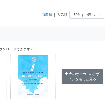
新着順
|
人気順
ウンロードできます）
犬のサーカ...のデザ
インをもっと見る