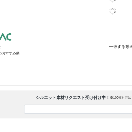
一致する動
C
」のおすすめ動
シルエット素材リクエスト受け付け中！
※100%対応