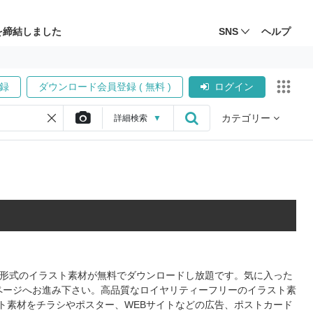
を締結しました
SNS
ヘルプ
録
ダウンロード会員登録 ( 無料 )
ログイン
カテゴリー
詳細
検索
▼
PS形式のイラスト素材が無料でダウンロードし放題です。気に入った
ページへお進み下さい。高品質なロイヤリティーフリーのイラスト素
ト素材をチラシやポスター、WEBサイトなどの広告、ポストカード