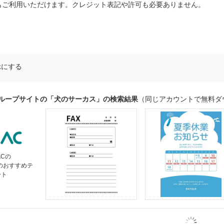
もご利用いただけます。クレジット表記や許可も必要ありません。
示にする
グループサイトの「犬のサーカス」の検索結果
（同じアカウントで無料ダ
ACの
」のおすすめテ
ート