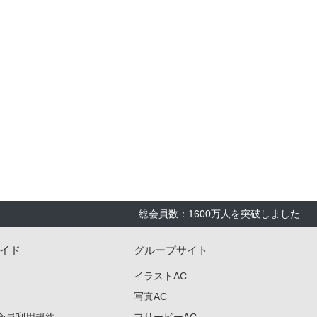
総会員数：1600万人を突破しました
イド
グループサイト
イラストAC
写真AC
会員利用規約
フリービーAC