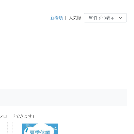
新着順
|
人気順
ンロードできます）