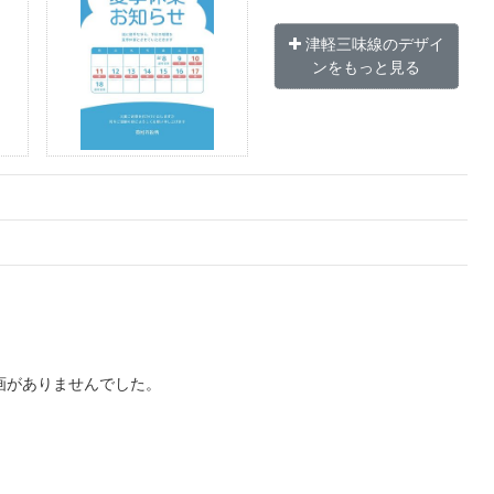
津軽三味線のデザイ
ンをもっと見る
画がありませんでした。