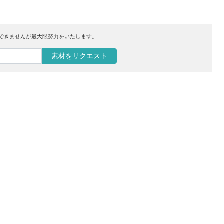
はできませんが最大限努力をいたします。
素材をリクエスト