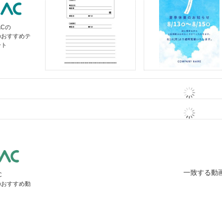
ACの
のおすすめテ
ート
一致する動
C
のおすすめ動