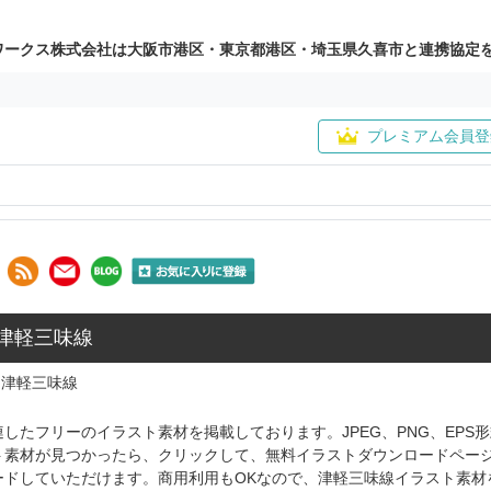
ワークス株式会社は大阪市港区・東京都港区・埼玉県久喜市と連携協定
プレミアム会員登
 津軽三味線
津軽三味線
したフリーのイラスト素材を掲載しております。JPEG、PNG、EP
ト素材が見つかったら、クリックして、無料イラストダウンロードペー
ードしていただけます。商用利用もOKなので、津軽三味線イラスト素材