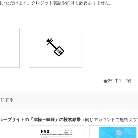
用いただけます。クレジット表記や許可も必要ありません。
全
2
件中1 - 2件
示にする
グループサイトの「津軽三味線」の検索結果
（同じアカウントで無料ダウ