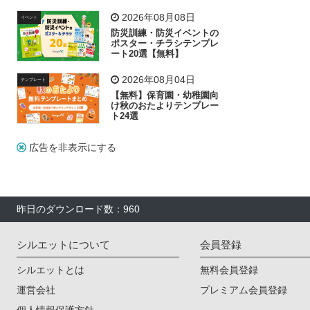
飾り付け素材が揃う
2026年08月08日
イベント
防災訓練・防災イベントの
ポスター・チラシテンプレ
ート20選【無料】
2026年08月04日
テンプレート
【無料】保育園・幼稚園向
け秋のおたよりテンプレー
ト24選
広告を非表示にする
昨日のダウンロード数：960
シルエットについて
会員登録
シルエットとは
無料会員登録
運営会社
プレミアム会員登録
個人情報保護方針