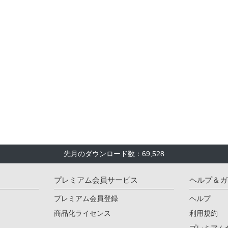
先月のダウンロード数：69,528
プレミアム会員サービス
ヘルプ＆ガ
プレミアム会員登録
ヘルプ
商品化ライセンス
利用規約
プレミアム