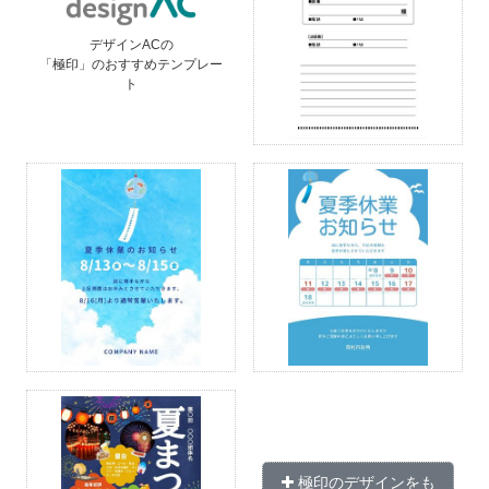
デザインACの
「極印」のおすすめテンプレー
ト
極印のデザインをも