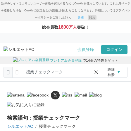
当Webサイトはよりよいユーザー体験を実現するためにCookieを使用しています。これ以降ページ
を遷移した場合、Cookieの設定および使用に同意したことになります。詳細についてはプライバシ
ーポリシーをご覧ください。
詳細
同意
1600
総会員数
万人
突破！
会員登録
ログイン
プレミアム会員登録
で14個の特典をゲット
詳細
▼
検索
検索語句 : 授業チェックマーク
シルエットAC
授業チェックマーク