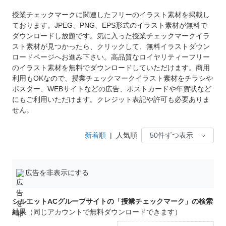
授業チェックマークに関連したフリーのイラスト素材を掲載し
ております。JPEG、PNG、EPS形式のイラスト素材が無料で
ダウンロードし放題です。気に入った授業チェックマークイラ
スト素材が見つかったら、クリックして、無料イラストダウン
ロードページへお進み下さい。高品質なロイヤリティーフリー
のイラスト素材を無料でダウンロードしていただけます。商用
利用もOKなので、授業チェックマークイラスト素材をチラシや
ポスター、WEBサイトなどの広告、ポストカードや年賀状など
にもご利用いただけます。クレジット表記や許可も必要ありま
せん。
新着順
|
人気順
広告を非表示にする
シルエットACグループサイトの「授業チェックマーク」の検索
結果
（同じアカウントで無料ダウンロードできます）