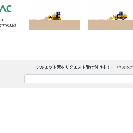
の
すすめ動画
シルエット素材リクエスト受け付け中！
※100%対応