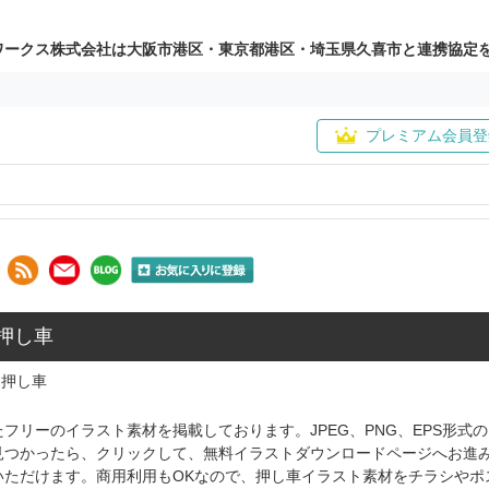
ワークス株式会社は大阪市港区・東京都港区・埼玉県久喜市と連携協定
プレミアム会員登
 押し車
押し車
フリーのイラスト素材を掲載しております。JPEG、PNG、EPS形
見つかったら、クリックして、無料イラストダウンロードページへお進
いただけます。商用利用もOKなので、押し車イラスト素材をチラシやポ