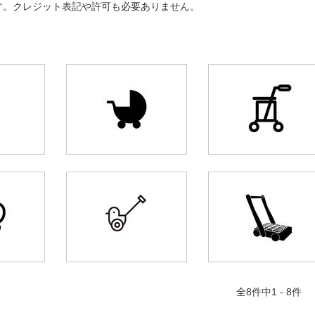
す。クレジット表記や許可も必要ありません。
全
8
件中1 - 8件