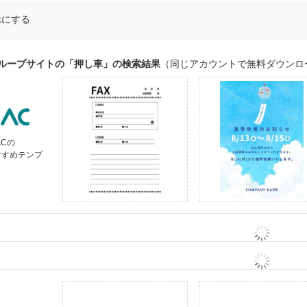
示にする
グループサイトの「押し車」の検索結果
（同じアカウントで無料ダウンロ
ACの
すすめテンプ
ト