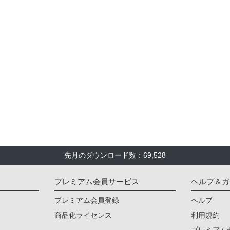
先月のダウンロード数：69,528
プレミアム会員サービス
ヘルプ＆ガ
プレミアム会員登録
ヘルプ
商品化ライセンス
利用規約
プレミアム