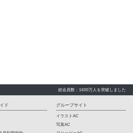
総会員数：1600万人を突破しました
イド
グループサイト
イラストAC
写真AC
会員利用規約
フリービーAC