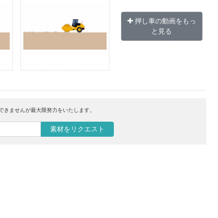
押し車の動画をもっ
と見る
はできませんが最大限努力をいたします。
素材をリクエスト