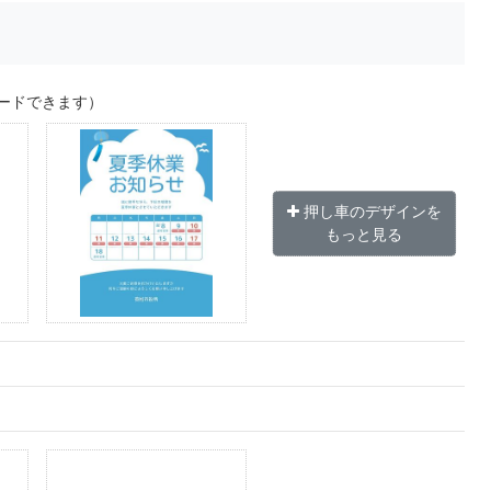
ードできます）
押し車のデザインを
もっと見る