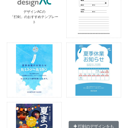
デザインACの
「打剣」のおすすめテンプレー
ト
打剣のデザインをも