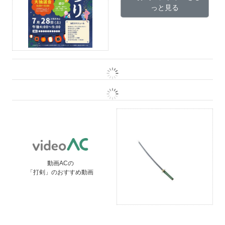
っと見る
動画ACの
「打剣」のおすすめ動画