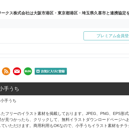
ワークス株式会社は大阪市港区・東京都港区・埼玉県久喜市と連携協定
プレミアム会員登
 小手うち
小手うち
たフリーのイラスト素材を掲載しております。JPEG、PNG、EPS
材が見つかったら、クリックして、無料イラストダウンロードページへ
していただけます。商用利用もOKなので、小手うちイラスト素材をチラ