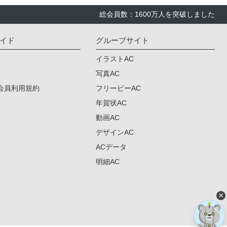
総会員数：1600万人を突破しました
イド
グループサイト
イラストAC
写真AC
会員利用規約
フリービーAC
年賀状AC
動画AC
デザインAC
ACデータ
明細AC
×