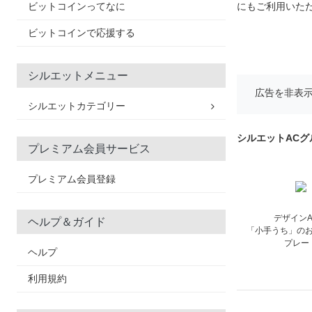
ビットコインってなに
にもご利用いた
ビットコインで応援する
シルエットメニュー
広告を非表
シルエットカテゴリー
シルエットAC
プレミアム会員サービス
プレミアム会員登録
デザイン
ヘルプ＆ガイド
「小手うち」の
プレー
ヘルプ
利用規約