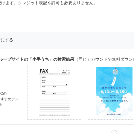
だけます。クレジット表記や許可も必要ありません。
示にする
グループサイトの「小手うち」の検索結果
（同じアカウントで無料ダウン
ACの
おすすめテン
ト