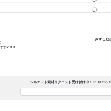
一致する動
C
おすすめ動画
シルエット素材リクエスト受け付け中！
※100%対応