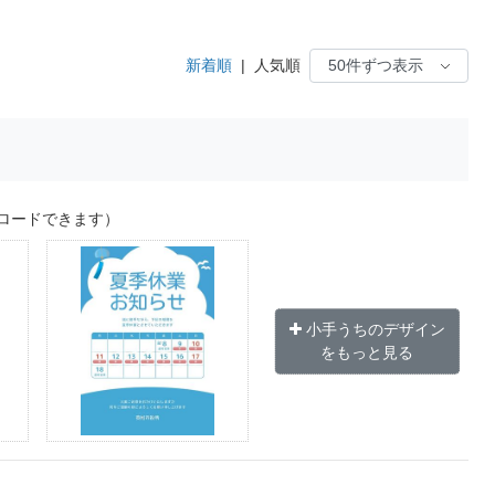
新着順
|
人気順
ロードできます）
小手うちのデザイン
をもっと見る