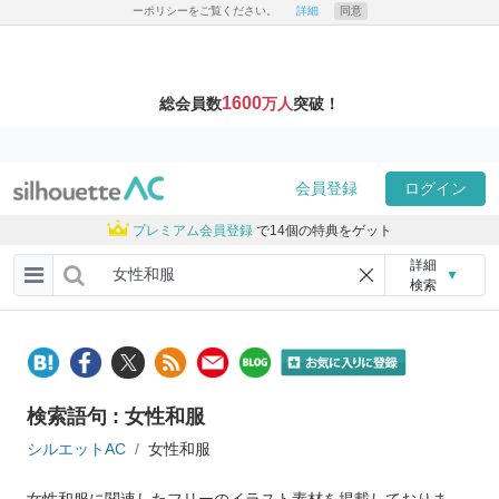
ーポリシーをご覧ください。
詳細
同意
1600
総会員数
万人
突破！
会員登録
ログイン
プレミアム会員登録
で14個の特典をゲット
詳細
▼
検索
検索語句 : 女性和服
シルエットAC
女性和服
女性和服に関連したフリーのイラスト素材を掲載しておりま