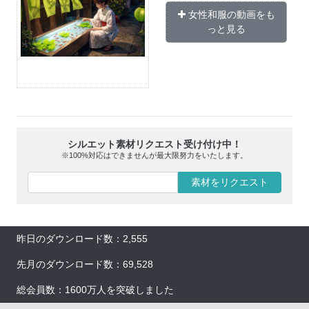
女性和服の動画をも
っと見る
シルエット素材リクエスト受け付け中！
※100%対応はできませんが最大限努力をいたします。
素材をリクエスト
昨日のダウンロード数：2,555
先月のダウンロード数：69,528
総会員数：1600万人を突破しました