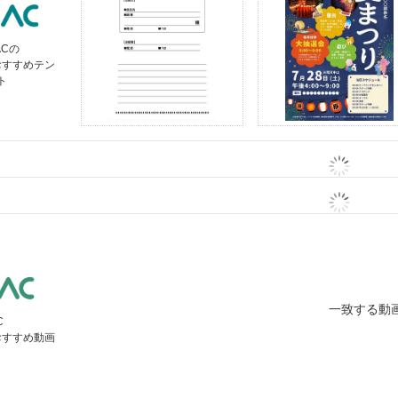
ACの
おすすめテン
ト
一致する動
C
おすすめ動画