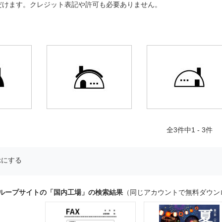
だけます。クレジット表記や許可も必要ありません。
全
3
件中1 - 3件
示にする
グループサイトの「国内工場」の検索結果
（同じアカウントで無料ダウン