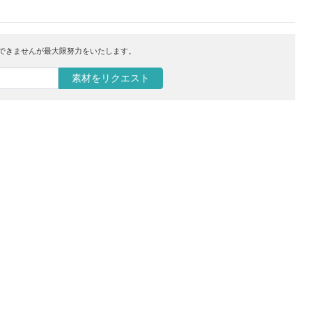
はできませんが最大限努力をいたします。
素材をリクエスト