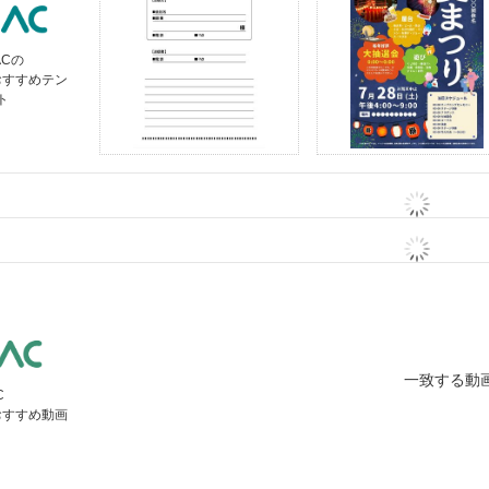
ACの
おすすめテン
ト
一致する動
C
おすすめ動画