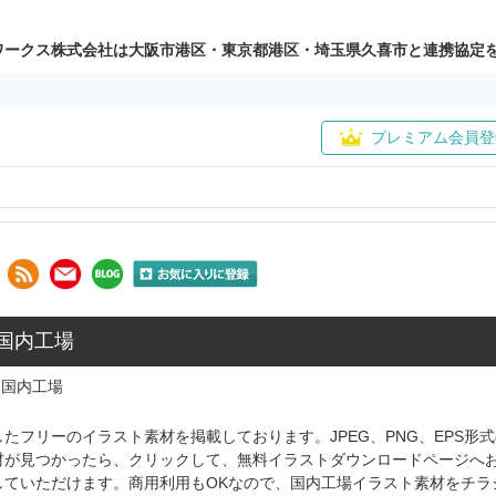
ワークス株式会社は大阪市港区・東京都港区・埼玉県久喜市と連携協定
プレミアム会員登
 国内工場
国内工場
たフリーのイラスト素材を掲載しております。JPEG、PNG、EPS
材が見つかったら、クリックして、無料イラストダウンロードページへ
していただけます。商用利用もOKなので、国内工場イラスト素材をチラ