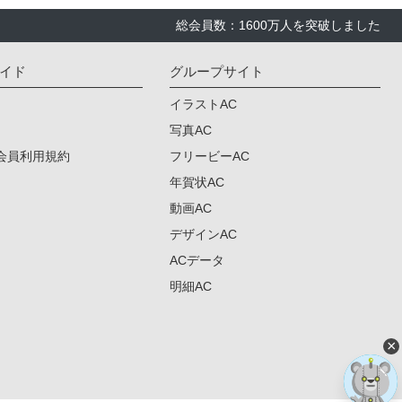
総会員数：1600万人を突破しました
イド
グループサイト
イラストAC
写真AC
会員利用規約
フリービーAC
年賀状AC
動画AC
デザインAC
ACデータ
明細AC
×