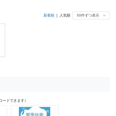
新着順
|
人気順
ロードできます）