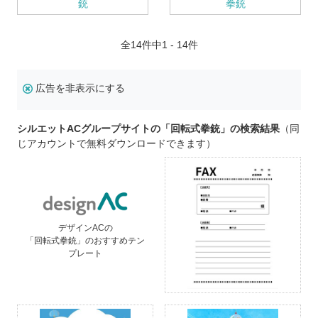
銃
拳銃
全
14
件中1 - 14件
広告を非表示にする
シルエットACグループサイトの「回転式拳銃」の検索結果
（同
じアカウントで無料ダウンロードできます）
デザインACの
「回転式拳銃」のおすすめテン
プレート