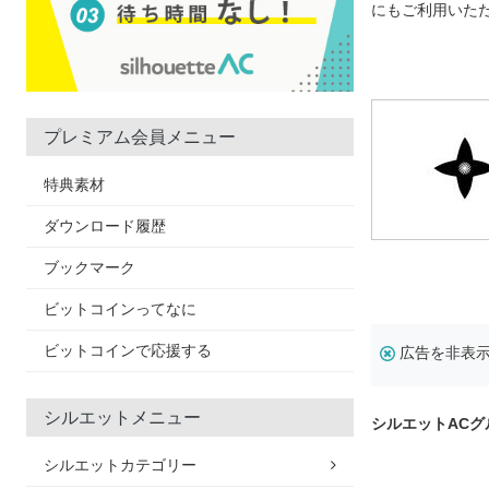
にもご利用いた
プレミアム会員メニュー
特典素材
ダウンロード履歴
ブックマーク
ビットコインってなに
ビットコインで応援する
広告を非表
シルエットメニュー
シルエットAC
シルエットカテゴリー