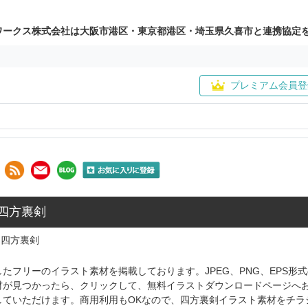
ワークス株式会社は大阪市港区・東京都港区・埼玉県久喜市と連携協定
プレミアム会員登
 四方裏剣
四方裏剣
たフリーのイラスト素材を掲載しております。JPEG、PNG、EPS
材が見つかったら、クリックして、無料イラストダウンロードページへ
していただけます。商用利用もOKなので、四方裏剣イラスト素材をチラ