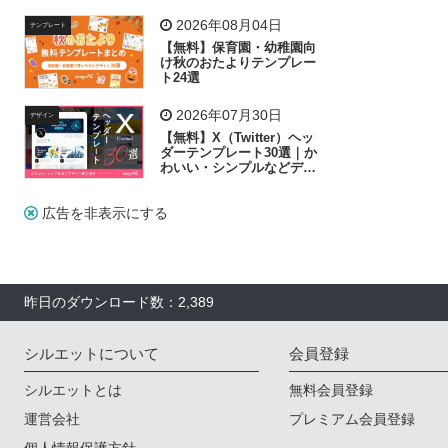
リー素材の選び方
2026年08月04日
テンプレート
【無料】保育園・幼稚園向
け秋のおたよりテンプレー
ト24選
2026年07月30日
デザイン
【無料】X（Twitter）ヘッ
ダーテンプレート30選｜か
わいい・シンプルなどデザ
イン別に紹介
広告を非表示にする
昨日のダウンロード数：2,389
シルエットについて
会員登録
シルエットとは
無料会員登録
運営会社
プレミアム会員登録
個人情報保護方針