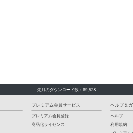
先月のダウンロード数：69,528
プレミアム会員サービス
ヘルプ＆ガ
プレミアム会員登録
ヘルプ
商品化ライセンス
利用規約
プレミアム