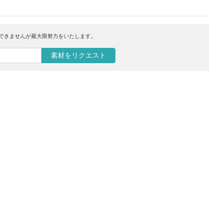
はできませんが最大限努力をいたします。
素材をリクエスト