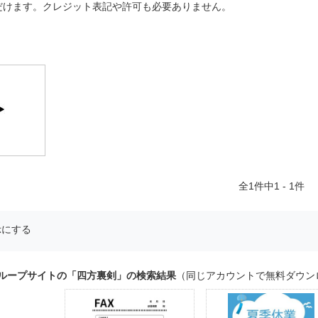
だけます。クレジット表記や許可も必要ありません。
全
1
件中1 - 1件
示にする
グループサイトの「四方裏剣」の検索結果
（同じアカウントで無料ダウン