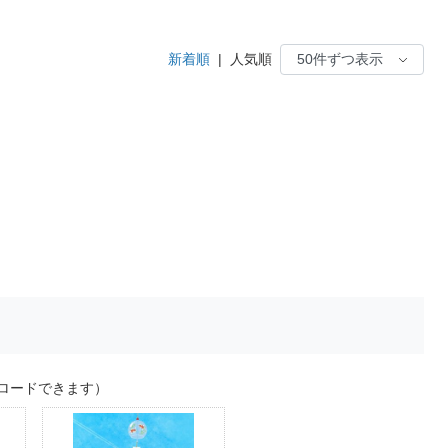
新着順
|
人気順
ロードできます）