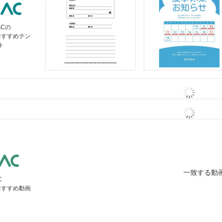
ACの
おすすめテン
ト
一致する動
C
おすすめ動画