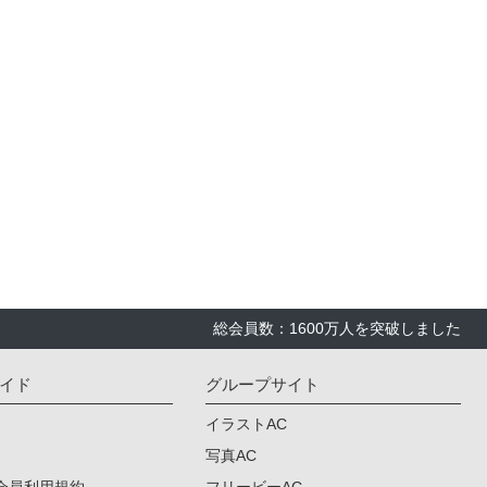
総会員数：1600万人を突破しました
イド
グループサイト
イラストAC
写真AC
会員利用規約
フリービーAC