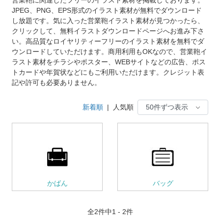
JPEG、PNG、EPS形式のイラスト素材が無料でダウンロード
し放題です。気に入った営業鞄イラスト素材が見つかったら、
クリックして、無料イラストダウンロードページへお進み下さ
い。高品質なロイヤリティーフリーのイラスト素材を無料でダ
ウンロードしていただけます。商用利用もOKなので、営業鞄イ
ラスト素材をチラシやポスター、WEBサイトなどの広告、ポス
トカードや年賀状などにもご利用いただけます。クレジット表
記や許可も必要ありません。
新着順
|
人気順
かばん
バッグ
全
2
件中1 - 2件