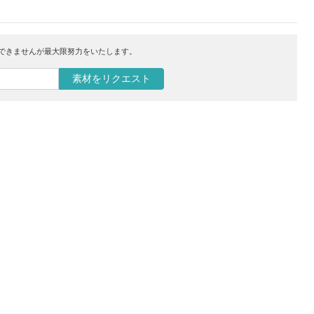
はできませんが最大限努力をいたします。
素材をリクエスト