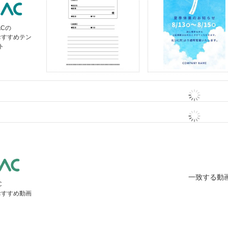
ACの
おすすめテン
ト
一致する動
C
おすすめ動画