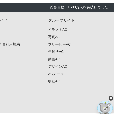
総会員数：1600万人を突破しました
イド
グループサイト
イラストAC
写真AC
会員利用規約
フリービーAC
年賀状AC
動画AC
デザインAC
ACデータ
明細AC
×