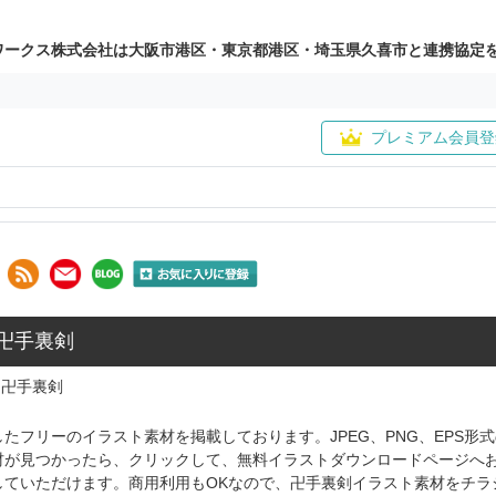
ワークス株式会社は大阪市港区・東京都港区・埼玉県久喜市と連携協定
プレミアム会員登
 卍手裏剣
卍手裏剣
たフリーのイラスト素材を掲載しております。JPEG、PNG、EPS
材が見つかったら、クリックして、無料イラストダウンロードページへ
していただけます。商用利用もOKなので、卍手裏剣イラスト素材をチラ