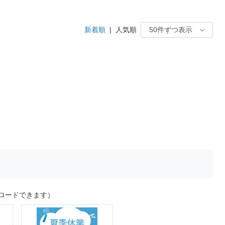
新着順
|
人気順
ロードできます）