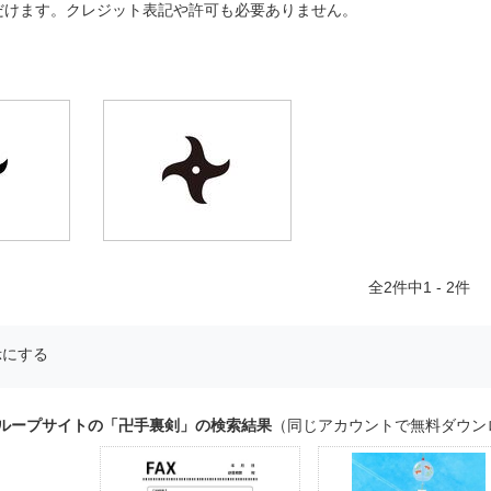
だけます。クレジット表記や許可も必要ありません。
全
2
件中1 - 2件
示にする
グループサイトの「卍手裏剣」の検索結果
（同じアカウントで無料ダウン