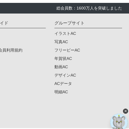
総会員数：1600万人を突破しました
イド
グループサイト
イラストAC
写真AC
会員利用規約
フリービーAC
年賀状AC
動画AC
デザインAC
ACデータ
明細AC
×