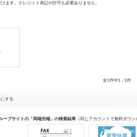
だけます。クレジット表記や許可も必要ありません。
全
1
件中1 - 1件
示にする
グループサイトの「両端先端」の検索結果
（同じアカウントで無料ダウン