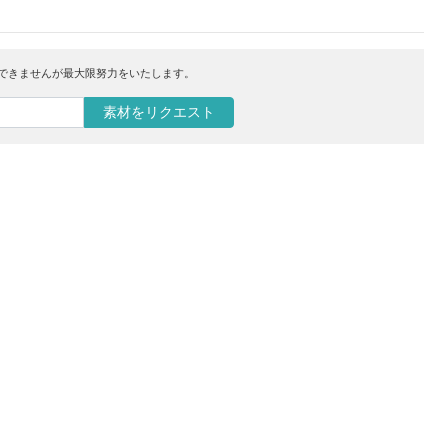
はできませんが最大限努力をいたします。
素材をリクエスト