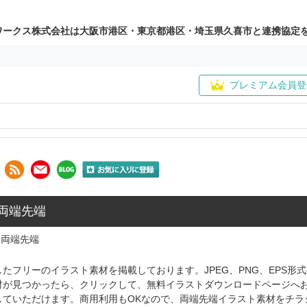
ワークス株式会社は大阪市港区・東京都港区・埼玉県久喜市と連携協定
プレミアム会員登
 両端先端
両端先端
たフリーのイラスト素材を掲載しております。JPEG、PNG、EPS
材が見つかったら、クリックして、無料イラストダウンロードページへ
していただけます。商用利用もOKなので、両端先端イラスト素材をチラ