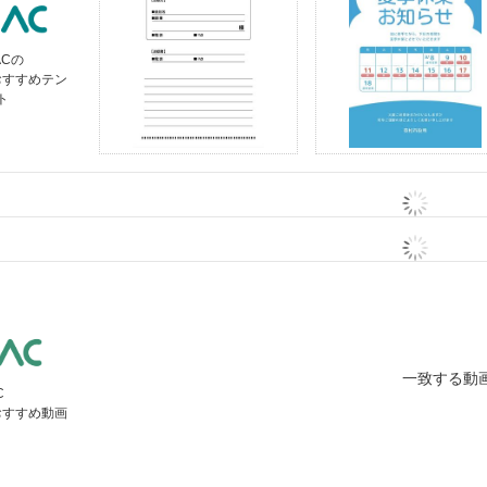
ACの
おすすめテン
ト
一致する動
C
おすすめ動画