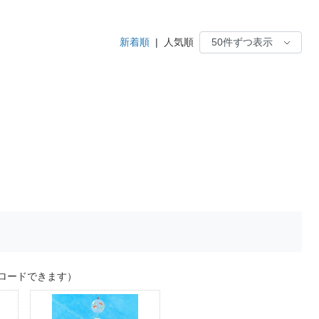
新着順
|
人気順
ロードできます）