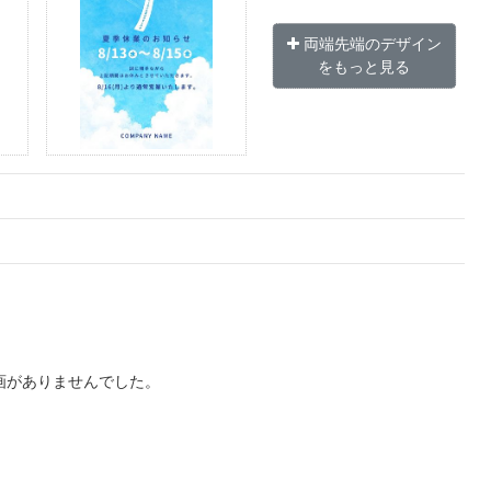
両端先端のデザイン
をもっと見る
画がありませんでした。