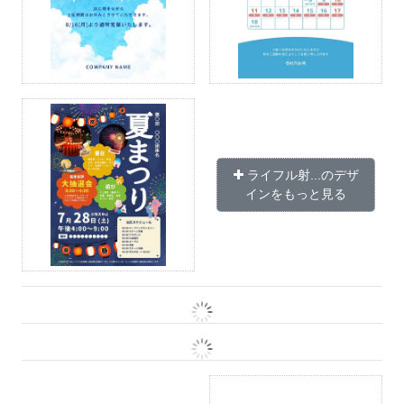
ライフル射...のデザ
インをもっと見る