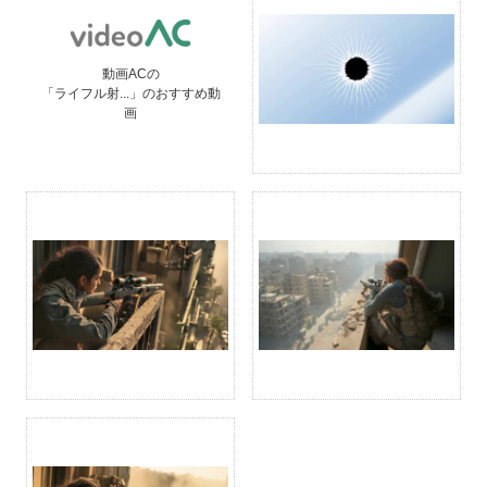
動画ACの
「ライフル射...」のおすすめ動
画