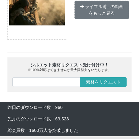
ライフル射...の動画
をもっと見る
シルエット素材リクエスト受け付け中！
※100%対応はできませんが最大限努力をいたします。
素材をリクエスト
昨日のダウンロード数：960
先月のダウンロード数：69,528
総会員数：1600万人を突破しました