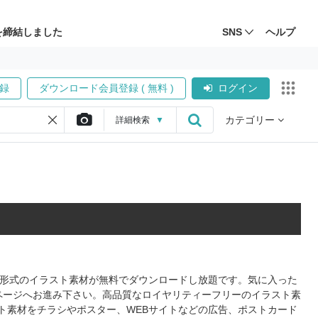
を締結しました
SNS
ヘルプ
録
ダウンロード会員登録 ( 無料 )
ログイン
カテゴリー
詳細
検索
▼
PS形式のイラスト素材が無料でダウンロードし放題です。気に入った
ページへお進み下さい。高品質なロイヤリティーフリーのイラスト素
ト素材をチラシやポスター、WEBサイトなどの広告、ポストカード