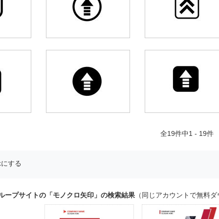
全
19
件中1 - 19件
示にする
グループサイトの「モノクロ矢印」の検索結果
（同じアカウントで無料ダ