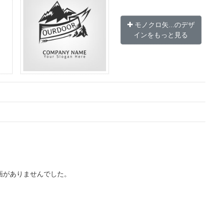
モノクロ矢...のデザ
インをもっと見る
画がありませんでした。