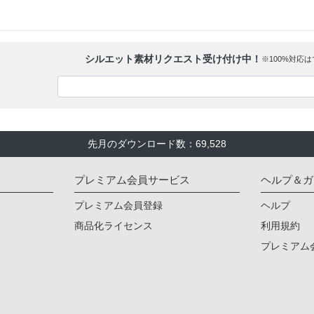
シルエット素材リクエスト受け付け中！
※100%対応
先月のダウンロード数：69,528
プレミアム会員サービス
ヘルプ＆ガ
プレミアム会員登録
ヘルプ
商品化ライセンス
利用規約
プレミアム