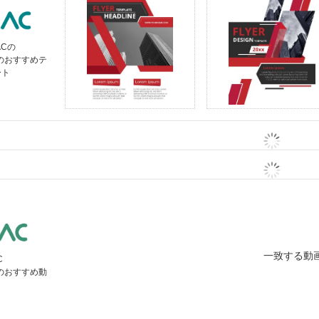
ACの
」のおすすめテ
ート
一致する動
C
」のおすすめ動