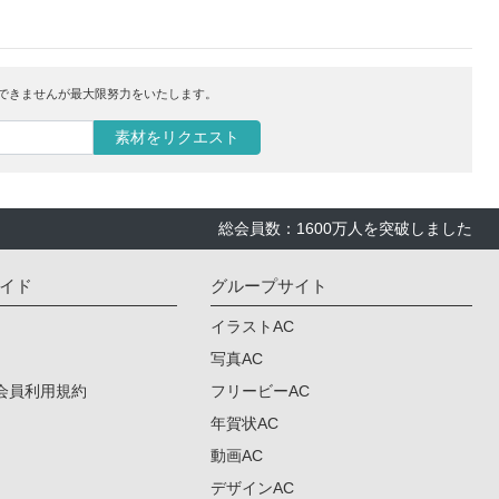
はできませんが最大限努力をいたします。
素材をリクエスト
総会員数：1600万人を突破しました
イド
グループサイト
イラストAC
写真AC
会員利用規約
フリービーAC
年賀状AC
動画AC
デザインAC