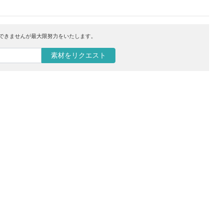
はできませんが最大限努力をいたします。
素材をリクエスト