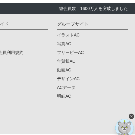
総会員数：1600万人を突破しました
イド
グループサイト
イラストAC
写真AC
会員利用規約
フリービーAC
年賀状AC
動画AC
デザインAC
ACデータ
明細AC
×