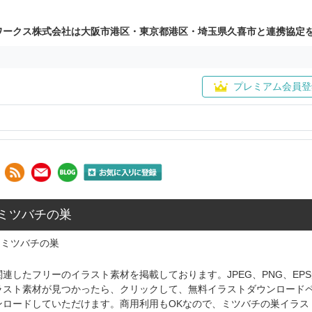
ワークス株式会社は大阪市港区・東京都港区・埼玉県久喜市と連携協定
プレミアム会員登
 ミツバチの巣
ミツバチの巣
連したフリーのイラスト素材を掲載しております。JPEG、PNG、E
ラスト素材が見つかったら、クリックして、無料イラストダウンロード
ンロードしていただけます。商用利用もOKなので、ミツバチの巣イラス