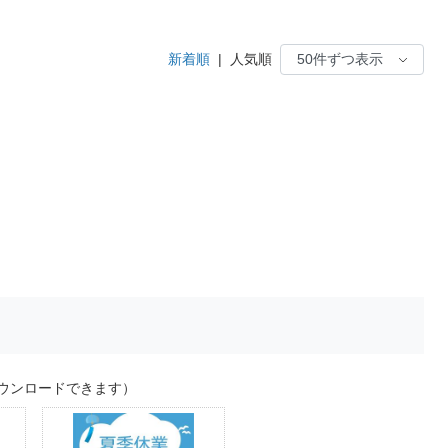
新着順
|
人気順
ウンロードできます）