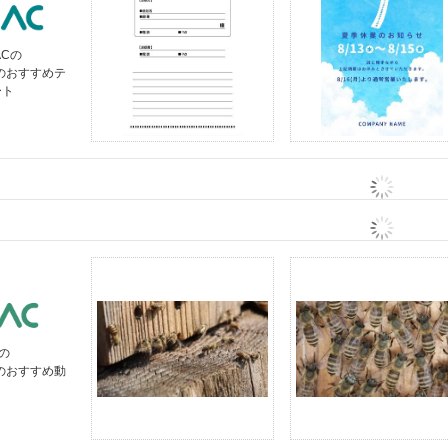
ACの
」のおすすめテ
ート
の
」のおすすめ動