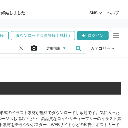
を締結しました
SNS
ヘルプ
録
ダウンロード会員登録 ( 無料 )
ログイン
カテゴリー
詳細
検索
▼
PS形式のイラスト素材が無料でダウンロードし放題です。気に入った
ページへお進み下さい。高品質なロイヤリティーフリーのイラスト素
ト素材をチラシやポスター、WEBサイトなどの広告、ポストカード