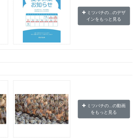
ミツバチの...のデザ
インをもっと見る
ミツバチの...の動画
をもっと見る