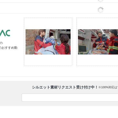
の
」のおすすめ動
シルエット素材リクエスト受け付け中！
※100%対応