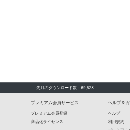
先月のダウンロード数：69,528
プレミアム会員サービス
ヘルプ＆ガ
プレミアム会員登録
ヘルプ
商品化ライセンス
利用規約
プレミアム