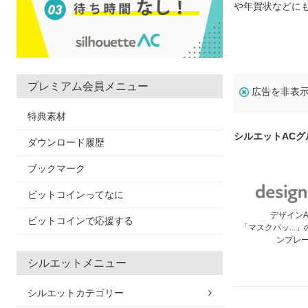
や年賀状などに
プレミアム会員メニュー
広告を非表
特典素材
シルエットAC
ダウンロード履歴
ブックマーク
ビットコインってなに
デザイン
ビットコインで応援する
「マスクパッ...
ンプレ
シルエットメニュー
シルエットカテゴリー