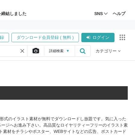
を締結しました
SNS
ヘルプ
録
ダウンロード会員登録 ( 無料 )
ログイン
カテゴリー
詳細
検索
▼
PS形式のイラスト素材が無料でダウンロードし放題です。気に入った
ページへお進み下さい。高品質なロイヤリティーフリーのイラスト素
ト素材をチラシやポスター、WEBサイトなどの広告、ポストカード