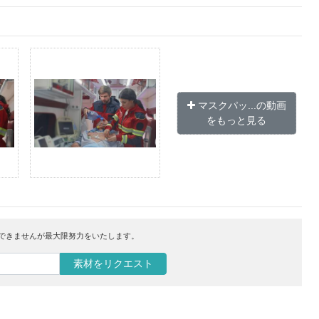
マスクパッ...の動画
をもっと見る
はできませんが最大限努力をいたします。
素材をリクエスト