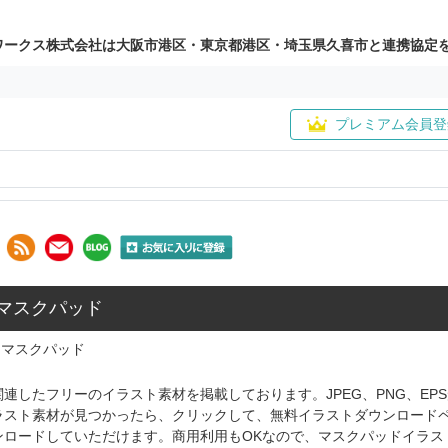
ワークス株式会社は大阪市港区・東京都港区・埼玉県久喜市と連携協定
プレミアム会員登
 マスクパッド
マスクパッド
連したフリーのイラスト素材を掲載しております。JPEG、PNG、E
ラスト素材が見つかったら、クリックして、無料イラストダウンロード
ンロードしていただけます。商用利用もOKなので、マスクパッドイラス