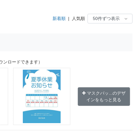
新着順
|
人気順
ウンロードできます）
マスクパッ...のデザ
インをもっと見る