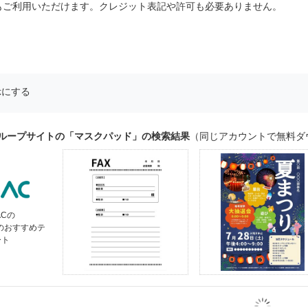
もご利用いただけます。クレジット表記や許可も必要ありません。
示にする
グループサイトの「マスクパッド」の検索結果
（同じアカウントで無料ダ
ACの
」のおすすめテ
ート