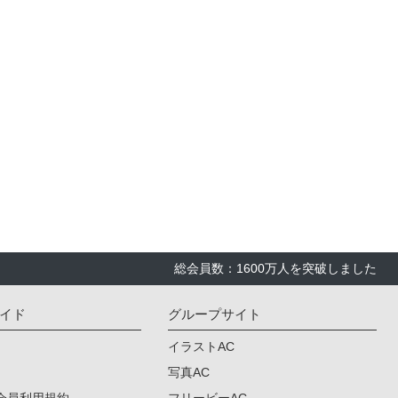
総会員数：1600万人を突破しました
イド
グループサイト
イラストAC
写真AC
会員利用規約
フリービーAC