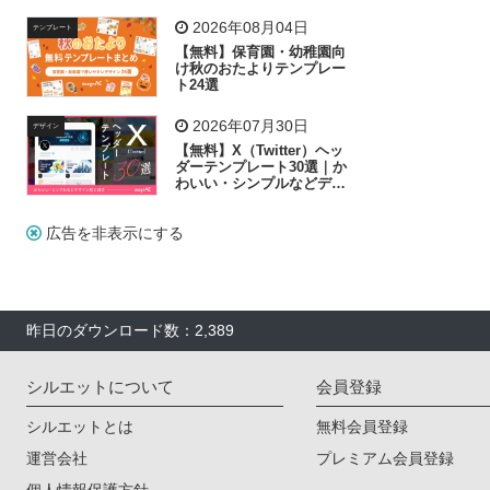
リー素材の選び方
2026年08月04日
テンプレート
【無料】保育園・幼稚園向
け秋のおたよりテンプレー
ト24選
2026年07月30日
デザイン
【無料】X（Twitter）ヘッ
ダーテンプレート30選｜か
わいい・シンプルなどデザ
イン別に紹介
広告を非表示にする
昨日のダウンロード数：2,389
シルエットについて
会員登録
シルエットとは
無料会員登録
運営会社
プレミアム会員登録
個人情報保護方針