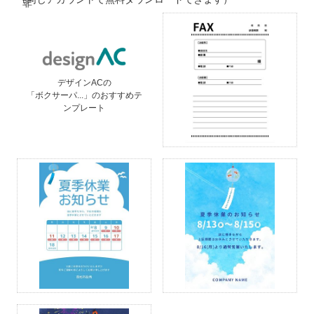
デザインACの
「ボクサーパ...」のおすすめテ
ンプレート