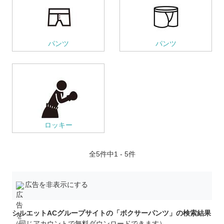
パンツ
パンツ
ロッキー
全
5
件中1 - 5件
広告を非表示にする
シルエットACグループサイトの「ボクサーパンツ」の検索結果
（同じアカウントで無料ダウンロードできます）