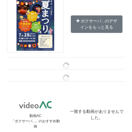
ボクサーパ...のデザ
インをもっと見る
一致する動画がありませんで
動画AC
した。
「ボクサーパ...」のおすすめ動
画