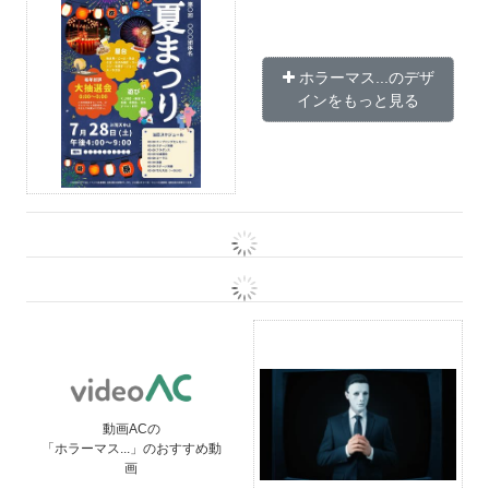
ホラーマス...のデザ
インをもっと見る
動画ACの
「ホラーマス...」のおすすめ動
画