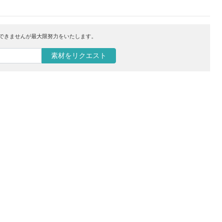
はできませんが最大限努力をいたします。
素材をリクエスト