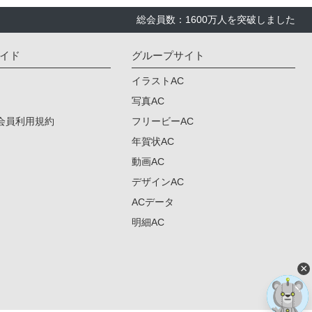
総会員数：1600万人を突破しました
イド
グループサイト
イラストAC
写真AC
会員利用規約
フリービーAC
年賀状AC
動画AC
デザインAC
ACデータ
明細AC
×