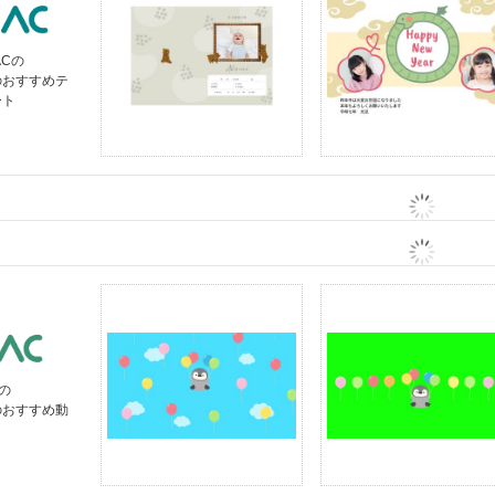
ACの
のおすすめテ
ート
の
のおすすめ動