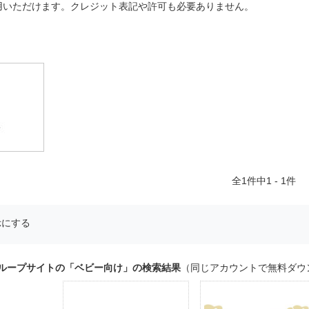
用いただけます。クレジット表記や許可も必要ありません。
全
1
件中1 - 1件
示にする
グループサイトの「ベビー向け」の検索結果
（同じアカウントで無料ダウ