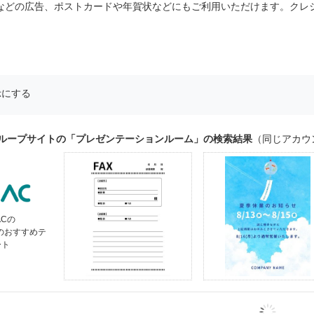
トなどの広告、ポストカードや年賀状などにもご利用いただけます。クレ
示にする
グループサイトの「プレゼンテーションルーム」の検索結果
（同じアカウ
ACの
」のおすすめテ
ート