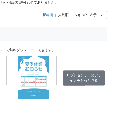
ジット表記や許可も必要ありません。
新着順
|
人気順
ントで無料ダウンロードできます）
プレゼンテ...のデザ
インをもっと見る