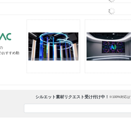
の
」のおすすめ動
シルエット素材リクエスト受け付け中！
※100%対応