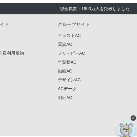
総会員数：1600万人を突破しました
イド
グループサイト
イラストAC
写真AC
会員利用規約
フリービーAC
年賀状AC
動画AC
デザインAC
ACデータ
明細AC
×