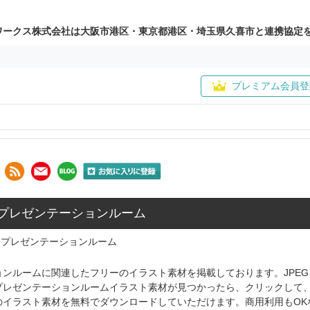
ワークス株式会社は大阪市港区・東京都港区・埼玉県久喜市と連携協定
プレミアム会員登
: プレゼンテーションルーム
プレゼンテーションルーム
ンルームに関連したフリーのイラスト素材を掲載しております。JPEG
プレゼンテーションルームイラスト素材が見つかったら、クリックして
のイラスト素材を無料でダウンロードしていただけます。商用利用もOK