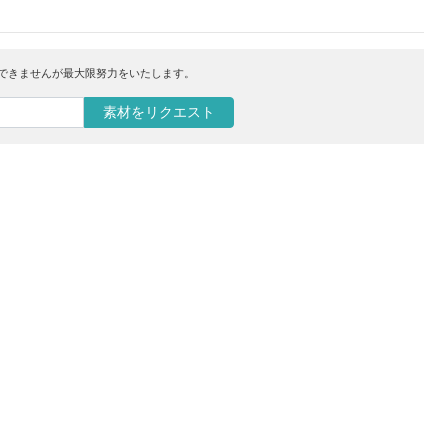
はできませんが最大限努力をいたします。
素材をリクエスト