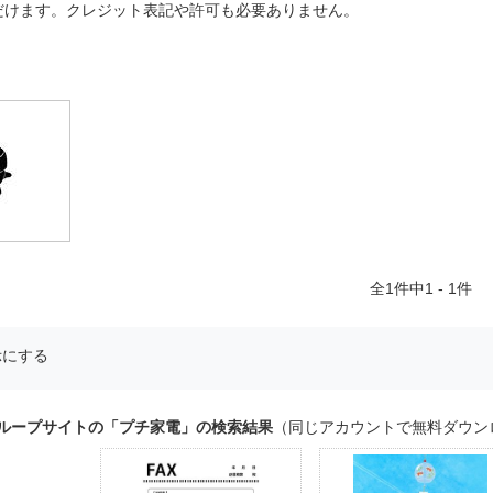
だけます。クレジット表記や許可も必要ありません。
全
1
件中1 - 1件
示にする
グループサイトの「プチ家電」の検索結果
（同じアカウントで無料ダウン