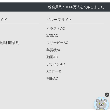
総会員数：1600万人を突破しました
イド
グループサイト
イラストAC
写真AC
会員利用規約
フリービーAC
年賀状AC
動画AC
デザインAC
ACデータ
明細AC
×