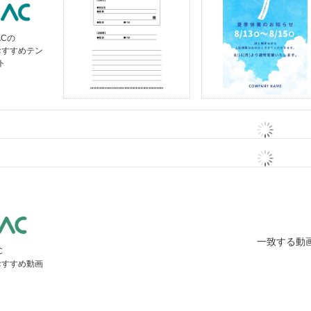
ACの
おすすめテン
ト
一致する動
C
おすすめ動画