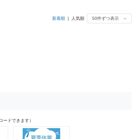
新着順
|
人気順
ロードできます）