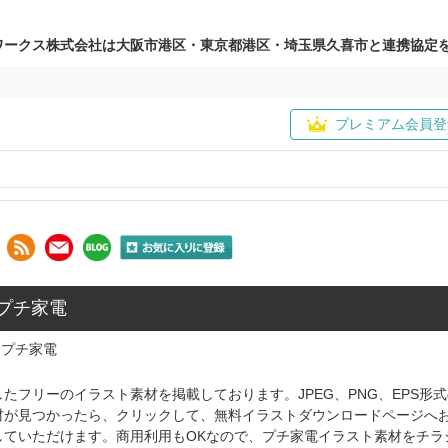
ワークス株式会社は大阪市港区・東京都港区・埼玉県久喜市と連携協定
プレミアム会員登
 プチ家電
プチ家電
たフリーのイラスト素材を掲載しております。JPEG、PNG、EPS
材が見つかったら、クリックして、無料イラストダウンロードページへ
していただけます。商用利用もOKなので、プチ家電イラスト素材をチラ