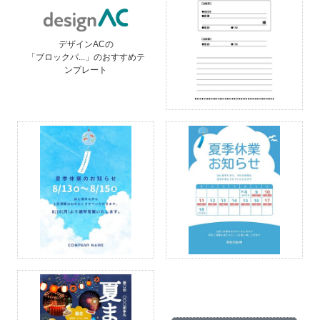
デザインACの
「ブロックパ...」のおすすめテ
ンプレート