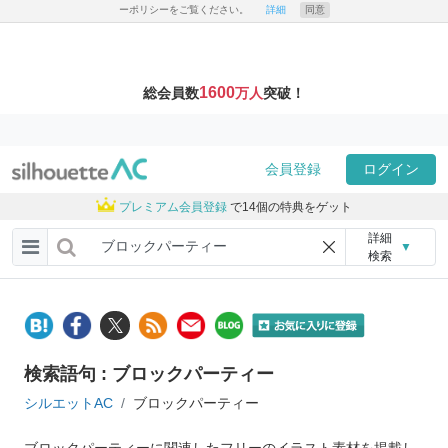
ーポリシーをご覧ください。
詳細
同意
1600
総会員数
万人
突破！
会員登録
ログイン
プレミアム会員登録
で14個の特典をゲット
詳細
▼
検索
検索語句 : ブロックパーティー
シルエットAC
ブロックパーティー
ブロックパーティーに関連したフリーのイラスト素材を掲載し