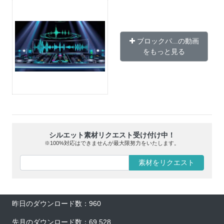
ブロックパ...の動画
をもっと見る
シルエット素材リクエスト受け付け中！
※100%対応はできませんが最大限努力をいたします。
素材をリクエスト
昨日のダウンロード数：960
先月のダウンロード数：69,528