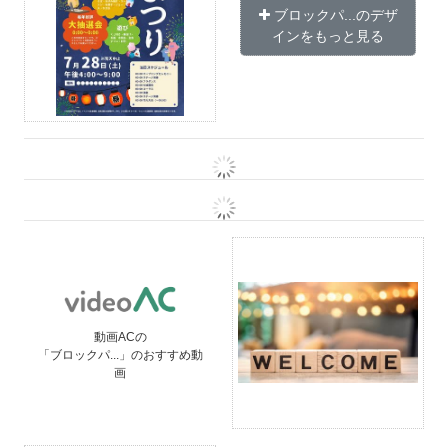
ブロックパ...のデザ
インをもっと見る
動画ACの
「ブロックパ...」のおすすめ動
画