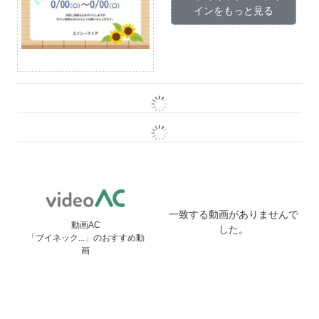
インをもっと見る
一致する動画がありませんで
動画AC
した。
「ブイネック...」のおすすめ動
画