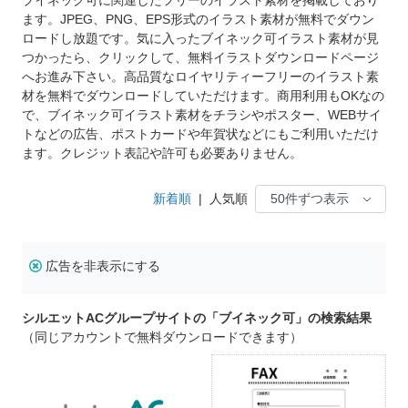
ます。JPEG、PNG、EPS形式のイラスト素材が無料でダウン
ロードし放題です。気に入ったブイネック可イラスト素材が見
つかったら、クリックして、無料イラストダウンロードページ
へお進み下さい。高品質なロイヤリティーフリーのイラスト素
材を無料でダウンロードしていただけます。商用利用もOKなの
で、ブイネック可イラスト素材をチラシやポスター、WEBサイ
トなどの広告、ポストカードや年賀状などにもご利用いただけ
ます。クレジット表記や許可も必要ありません。
新着順
|
人気順
広告を非表示にする
シルエットACグループサイトの「ブイネック可」の検索結果
（同じアカウントで無料ダウンロードできます）