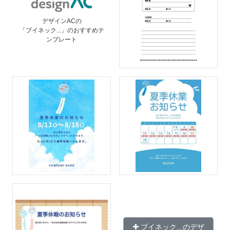
デザインACの
「ブイネック...」のおすすめテ
ンプレート
ブイネック...のデザ