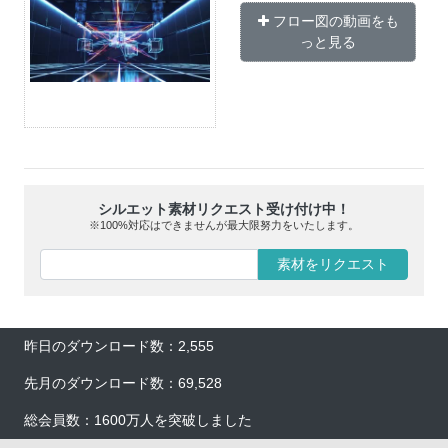
フロー図の動画をも
っと見る
シルエット素材リクエスト受け付け中！
※100%対応はできませんが最大限努力をいたします。
素材をリクエスト
昨日のダウンロード数：2,555
先月のダウンロード数：69,528
総会員数：1600万人を突破しました