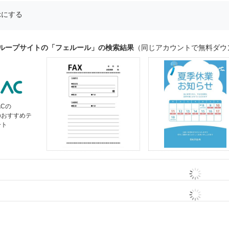
示にする
グループサイトの「フェルール」の検索結果
（同じアカウントで無料ダウ
ACの
のおすすめテ
ート