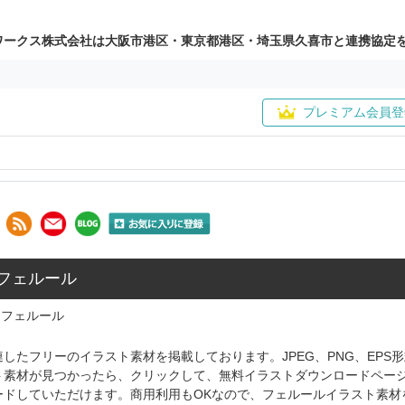
ワークス株式会社は大阪市港区・東京都港区・埼玉県久喜市と連携協定
プレミアム会員登
 フェルール
フェルール
したフリーのイラスト素材を掲載しております。JPEG、PNG、EP
ト素材が見つかったら、クリックして、無料イラストダウンロードペー
ードしていただけます。商用利用もOKなので、フェルールイラスト素材