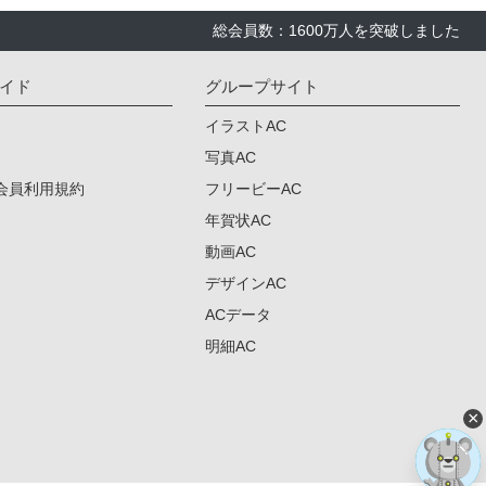
総会員数：1600万人を突破しました
イド
グループサイト
イラストAC
写真AC
会員利用規約
フリービーAC
年賀状AC
動画AC
デザインAC
ACデータ
明細AC
×