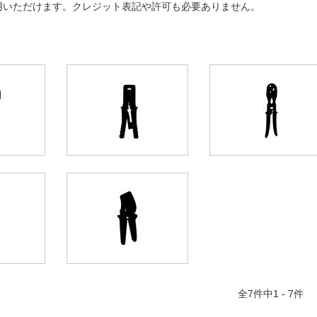
用いただけます。クレジット表記や許可も必要ありません。
全
7
件中1 - 7件