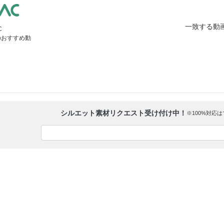
一致する動
C
のおすすめ動
シルエット素材リクエスト受け付け中！
※100%対応