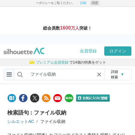
ーポリシーをご覧ください。
詳細
同意
1600
総会員数
万人
突破！
会員登録
ログイン
プレミアム会員登録
で14個の特典をゲット
詳細
▼
検索
検索語句 : ファイル収納
シルエットAC
ファイル収納
ファイル収納に関連したフリーのイラスト素材を掲載しており