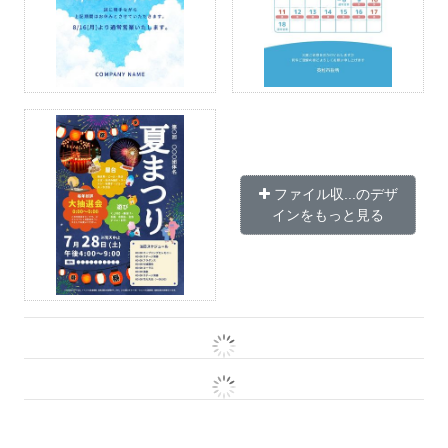
ファイル収...のデザ
インをもっと見る