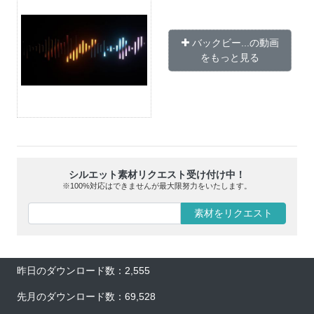
バックビー...の動画
をもっと見る
シルエット素材リクエスト受け付け中！
※100%対応はできませんが最大限努力をいたします。
素材をリクエスト
昨日のダウンロード数：2,555
先月のダウンロード数：69,528