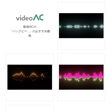
動画ACの
「バックビー...」のおすすめ動
画