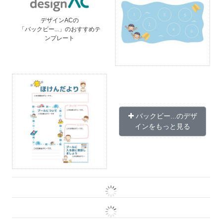
デザインACの
「バックビー...」のおすすめテ
ンプレート
バックビー...のデザ
インをもっと見る