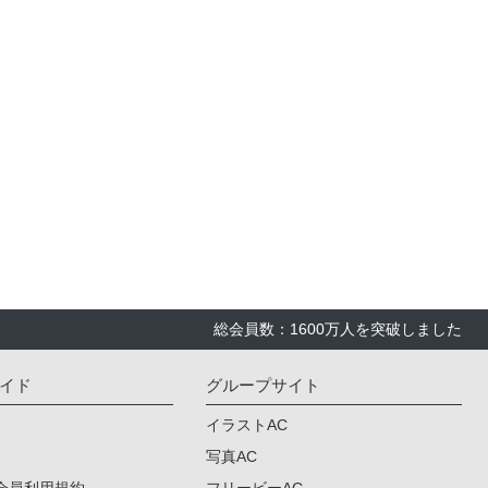
総会員数：1600万人を突破しました
イド
グループサイト
イラストAC
写真AC
会員利用規約
フリービーAC