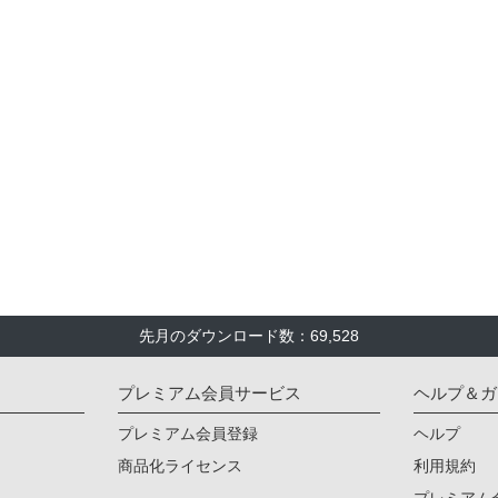
先月のダウンロード数：69,528
プレミアム会員サービス
ヘルプ＆ガ
プレミアム会員登録
ヘルプ
商品化ライセンス
利用規約
プレミアム