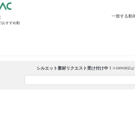
一致する動
C
」のおすすめ動
シルエット素材リクエスト受け付け中！
※100%対応