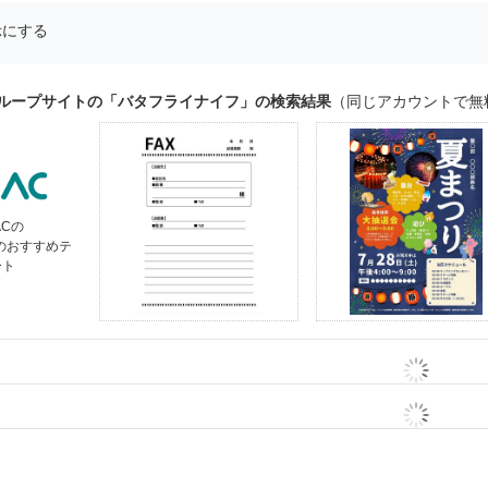
示にする
グループサイトの「バタフライナイフ」の検索結果
（同じアカウントで無
ACの
」のおすすめテ
ート