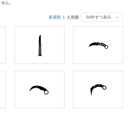
ません。
新着順
|
人気順