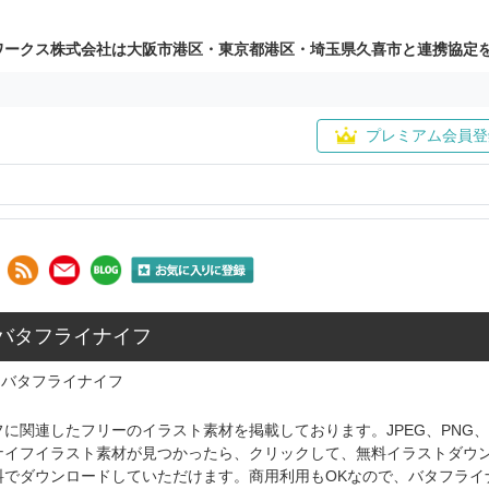
ワークス株式会社は大阪市港区・東京都港区・埼玉県久喜市と連携協定
プレミアム会員登
: バタフライナイフ
バタフライナイフ
に関連したフリーのイラスト素材を掲載しております。JPEG、PNG
ナイフイラスト素材が見つかったら、クリックして、無料イラストダウ
料でダウンロードしていただけます。商用利用もOKなので、バタフライ