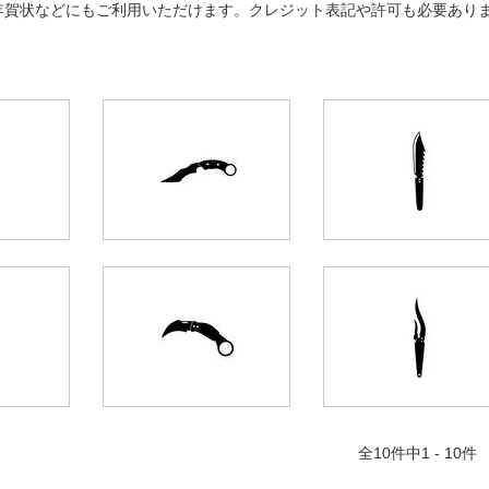
年賀状などにもご利用いただけます。クレジット表記や許可も必要あり
全
10
件中1 - 10件