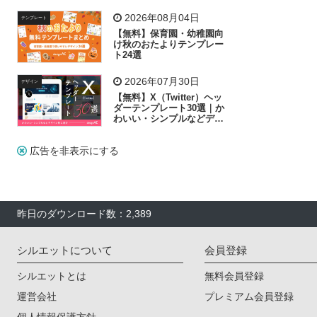
リー素材の選び方
2026年08月04日
テンプレート
【無料】保育園・幼稚園向
け秋のおたよりテンプレー
ト24選
2026年07月30日
デザイン
【無料】X（Twitter）ヘッ
ダーテンプレート30選｜か
わいい・シンプルなどデザ
イン別に紹介
広告を非表示にする
昨日のダウンロード数：2,389
シルエットについて
会員登録
シルエットとは
無料会員登録
運営会社
プレミアム会員登録
個人情報保護方針