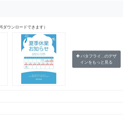
料ダウンロードできます）
バタフライ...のデザ
インをもっと見る