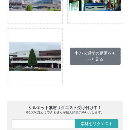
バス通学の動画をも
っと見る
シルエット素材リクエスト受け付け中！
※100%対応はできませんが最大限努力をいたします。
素材をリクエスト