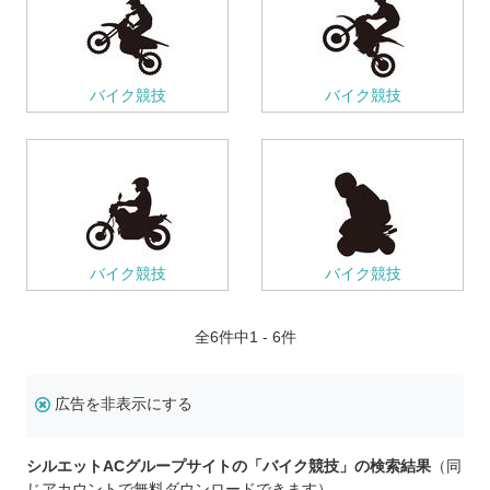
バイク競技
バイク競技
バイク競技
バイク競技
全
6
件中1 - 6件
広告を非表示にする
シルエットACグループサイトの「バイク競技」の検索結果
（同
じアカウントで無料ダウンロードできます）