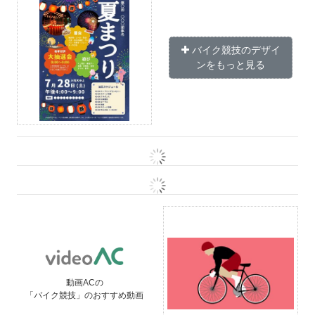
バイク競技のデザイ
ンをもっと見る
動画ACの
「バイク競技」のおすすめ動画