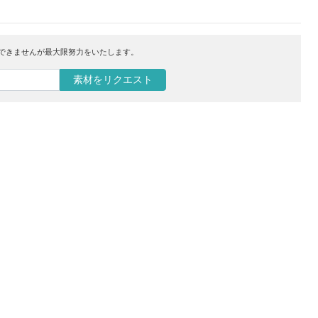
はできませんが最大限努力をいたします。
素材をリクエスト