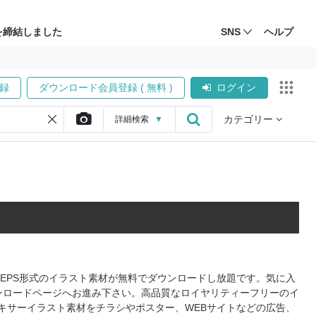
を締結しました
SNS
ヘルプ
録
ダウンロード会員登録 ( 無料 )
ログイン
カテゴリー
詳細
検索
▼
、EPS形式のイラスト素材が無料でダウンロードし放題です。気に入
ンロードページへお進み下さい。高品質なロイヤリティーフリーのイ
キサーイラスト素材をチラシやポスター、WEBサイトなどの広告、