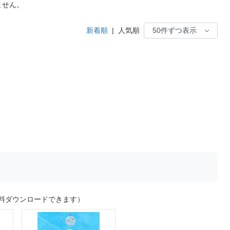
ません。
新着順
|
人気順
料ダウンロードできます）