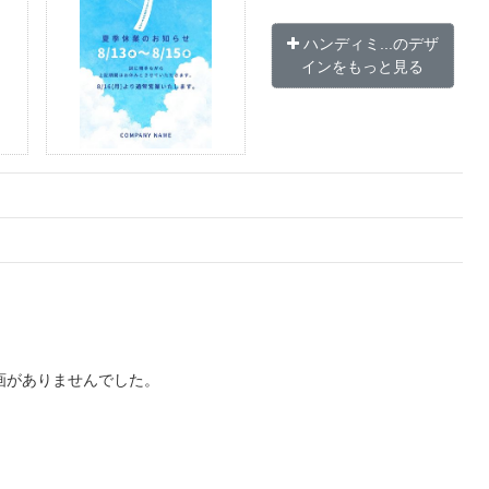
ハンディミ...のデザ
インをもっと見る
画がありませんでした。