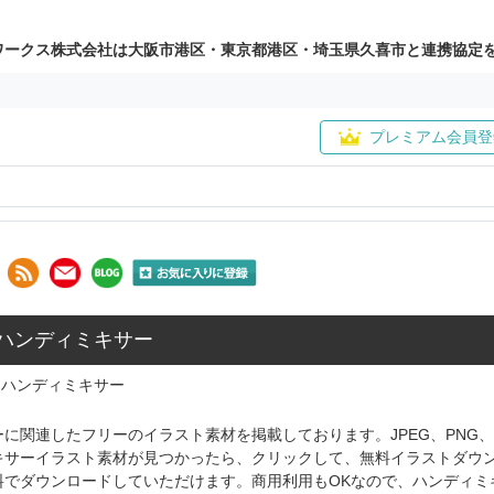
ワークス株式会社は大阪市港区・東京都港区・埼玉県久喜市と連携協定
プレミアム会員登
: ハンディミキサー
ハンディミキサー
に関連したフリーのイラスト素材を掲載しております。JPEG、PNG
キサーイラスト素材が見つかったら、クリックして、無料イラストダウ
料でダウンロードしていただけます。商用利用もOKなので、ハンディミ