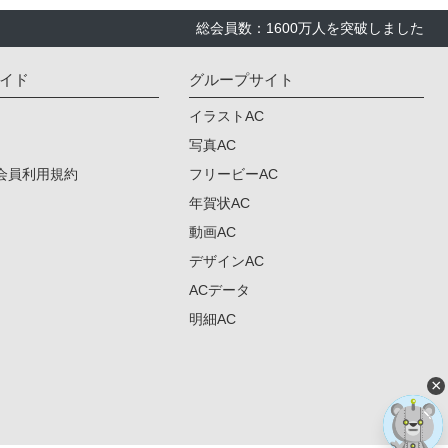
総会員数：1600万人を突破しました
イド
グループサイト
イラストAC
写真AC
会員利用規約
フリービーAC
年賀状AC
動画AC
デザインAC
ACデータ
明細AC
×