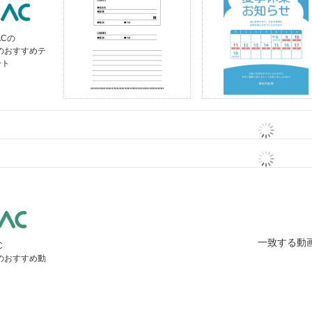
ACの
」のおすすめテ
ート
一致する動
C
」のおすすめ動