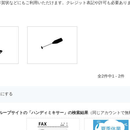
年賀状などにもご利用いただけます。クレジット表記や許可も必要あり
全
2
件中1 - 2件
示にする
グループサイトの「ハンディミキサー」の検索結果
（同じアカウントで無