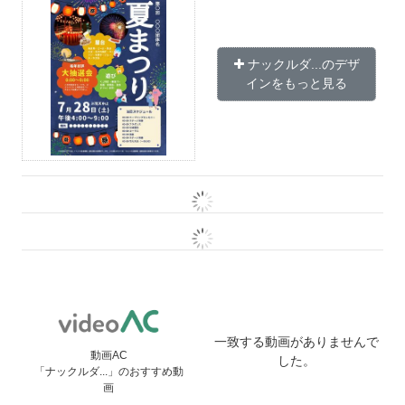
ナックルダ...のデザ
インをもっと見る
一致する動画がありませんで
動画AC
した。
「ナックルダ...」のおすすめ動
画