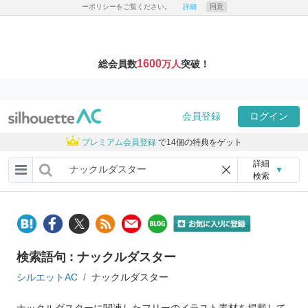
ーポリシーをご覧ください。
詳細
同意
1600
総会員数
万人
突破！
会員登録
ログイン
プレミアム会員登録
で14個の特典をゲット
詳細
▼
検索
検索語句 : ナックルダスター
シルエットAC
ナックルダスター
ナックルダスターに関連したフリーのイラスト素材を掲載して