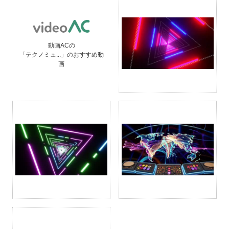
動画ACの
「テクノミュ...」のおすすめ動
画