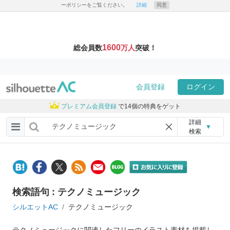
ーポリシーをご覧ください。
詳細
同意
1600
総会員数
万人
突破！
会員登録
ログイン
プレミアム会員登録
で14個の特典をゲット
詳細
▼
検索
検索語句 : テクノミュージック
シルエットAC
テクノミュージック
テクノミュージックに関連したフリーのイラスト素材を掲載し