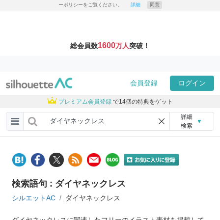
ーポリシーをご覧ください。
詳細
同意
1600
総会員数
万人
突破！
会員登録
ログイン
プレミアム会員登録
で14個の特典をゲット
詳細
▼
検索
検索語句 : ダイヤネックレス
シルエットAC
ダイヤネックレス
ダイヤネックレスに関連したフリーのイラスト素材を掲載して