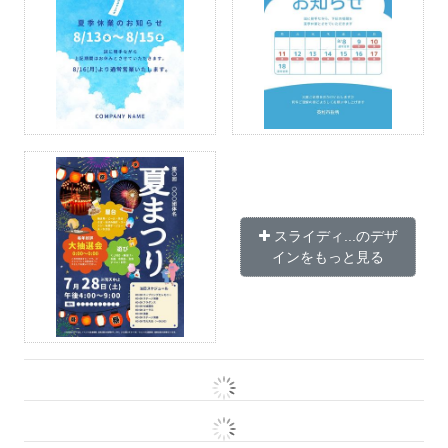
スライディ...のデザ
インをもっと見る