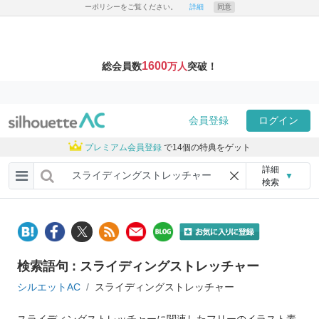
ーポリシーをご覧ください。
詳細
同意
1600
総会員数
万人
突破！
会員登録
ログイン
プレミアム会員登録
で14個の特典をゲット
詳細
▼
検索
検索語句 : スライディングストレッチャー
シルエットAC
スライディングストレッチャー
スライディングストレッチャーに関連したフリーのイラスト素