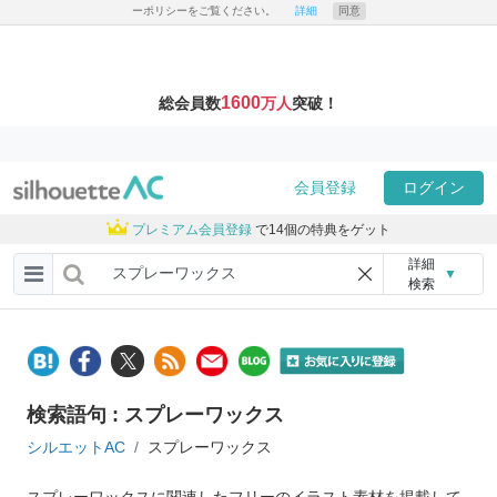
ーポリシーをご覧ください。
詳細
同意
1600
総会員数
万人
突破！
会員登録
ログイン
プレミアム会員登録
で14個の特典をゲット
詳細
▼
検索
検索語句 : スプレーワックス
シルエットAC
スプレーワックス
スプレーワックスに関連したフリーのイラスト素材を掲載して