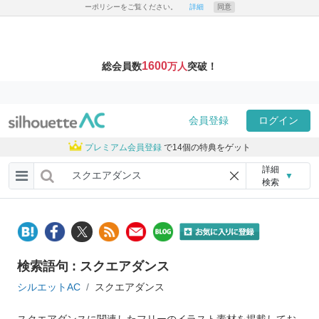
ーポリシーをご覧ください。
詳細
同意
1600
総会員数
万人
突破！
会員登録
ログイン
プレミアム会員登録
で14個の特典をゲット
詳細
▼
検索
検索語句 : スクエアダンス
シルエットAC
スクエアダンス
スクエアダンスに関連したフリーのイラスト素材を掲載してお