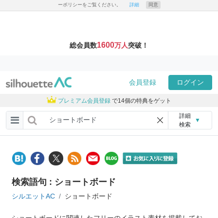
ーポリシーをご覧ください。
詳細
同意
1600
総会員数
万人
突破！
会員登録
ログイン
プレミアム会員登録
で14個の特典をゲット
詳細
▼
検索
検索語句 : ショートボード
シルエットAC
ショートボード
ショートボードに関連したフリーのイラスト素材を掲載してお