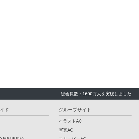
総会員数：1600万人を突破しました
イド
グループサイト
イラストAC
写真AC
会員利用規約
フリービーAC