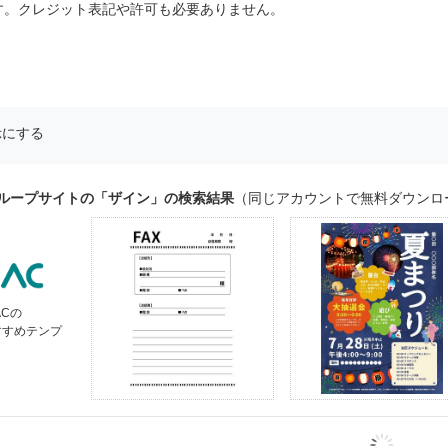
す。クレジット表記や許可も必要ありません。
示にする
グループサイトの「ザイン」の検索結果
（同じアカウントで無料ダウンロ
ACの
すすめテンプ
ト