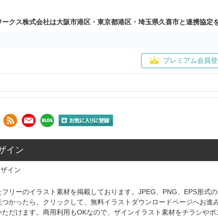
ワークス株式会社は大阪市港区・東京都港区・埼玉県久喜市と連携協定
プレミアム会員登
 ザイン
ザイン
フリーのイラスト素材を掲載しております。JPEG、PNG、EPS形
見つかったら、クリックして、無料イラストダウンロードページへお進
いただけます。商用利用もOKなので、ザインイラスト素材をチラシやポ