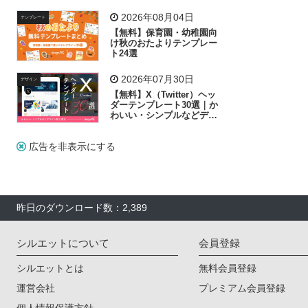
リー素材の選び方
2026年08月04日
テンプレート
【無料】保育園・幼稚園向
け秋のおたよりテンプレー
ト24選
2026年07月30日
デザイン
【無料】X（Twitter）ヘッ
ダーテンプレート30選｜か
わいい・シンプルなどデザ
イン別に紹介
広告を非表示にする
昨日のダウンロード数：2,389
シルエットについて
会員登録
シルエットとは
無料会員登録
運営会社
プレミアム会員登録
個人情報保護方針