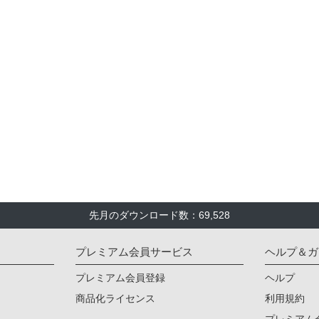
先月のダウンロード数：69,528
プレミアム会員サービス
ヘルプ＆ガ
プレミアム会員登録
ヘルプ
商品化ライセンス
利用規約
プレミアム