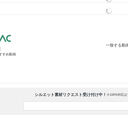
一致する動
C
すすめ動画
シルエット素材リクエスト受け付け中！
※100%対応