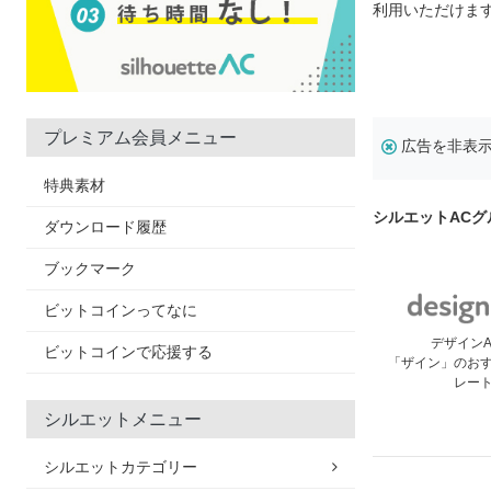
利用いただけま
プレミアム会員メニュー
広告を非表
特典素材
シルエットAC
ダウンロード履歴
ブックマーク
ビットコインってなに
デザイン
ビットコインで応援する
「ザイン」のお
レー
シルエットメニュー
シルエットカテゴリー