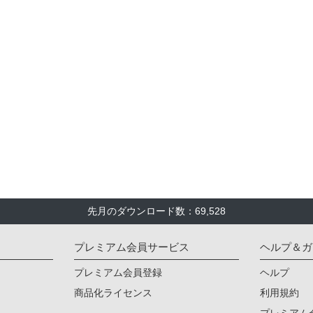
先月のダウンロード数：69,528
プレミアム会員サービス
ヘルプ＆ガ
プレミアム会員登録
ヘルプ
商品化ライセンス
利用規約
プレミアム