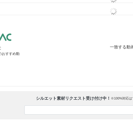
一致する動
C
」のおすすめ動
シルエット素材リクエスト受け付け中！
※100%対応