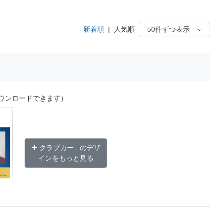
新着順
|
人気順
ウンロードできます）
クラブカー...のデザ
インをもっと見る