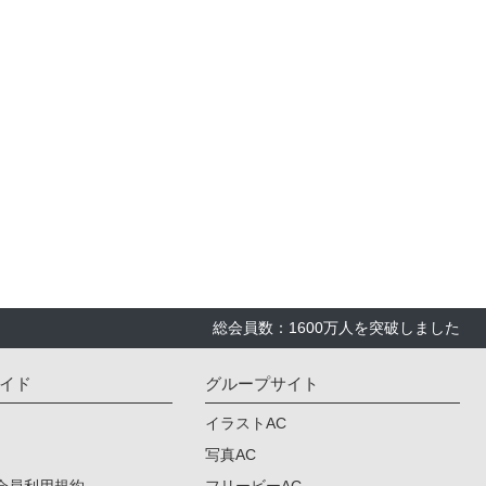
総会員数：1600万人を突破しました
イド
グループサイト
イラストAC
写真AC
会員利用規約
フリービーAC