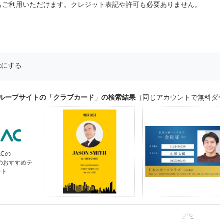
もご利用いただけます。クレジット表記や許可も必要ありません。
示にする
グループサイトの「クラブカード」の検索結果
（同じアカウントで無料ダ
ACの
」のおすすめテ
ート