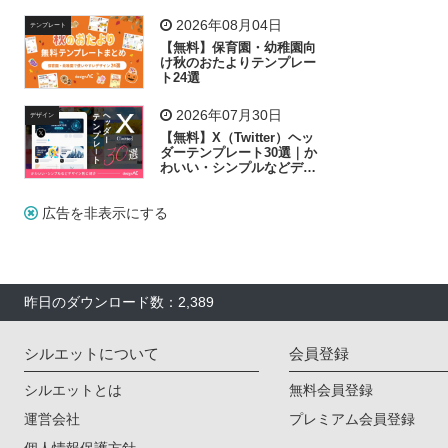
リー素材の選び方
2026年08月04日
テンプレート
【無料】保育園・幼稚園向
け秋のおたよりテンプレー
ト24選
2026年07月30日
デザイン
【無料】X（Twitter）ヘッ
ダーテンプレート30選｜か
わいい・シンプルなどデザ
イン別に紹介
広告を非表示にする
昨日のダウンロード数：2,389
シルエットについて
会員登録
シルエットとは
無料会員登録
運営会社
プレミアム会員登録
個人情報保護方針