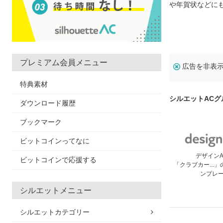
や年賀状などに
プレミアム会員メニュー
広告を非表
特典素材
シルエットAC
ダウンロード履歴
ブックマーク
ビットコインってなに
デザイン
ビットコインで応援する
「クラブカー...
ンプレ
シルエットメニュー
シルエットカテゴリー