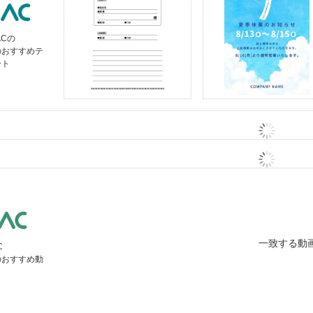
ACの
のおすすめテ
ート
一致する動
C
のおすすめ動