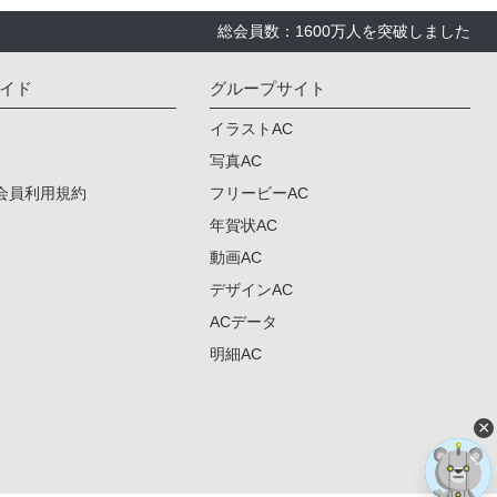
総会員数：1600万人を突破しました
イド
グループサイト
イラストAC
写真AC
会員利用規約
フリービーAC
年賀状AC
動画AC
デザインAC
ACデータ
明細AC
×