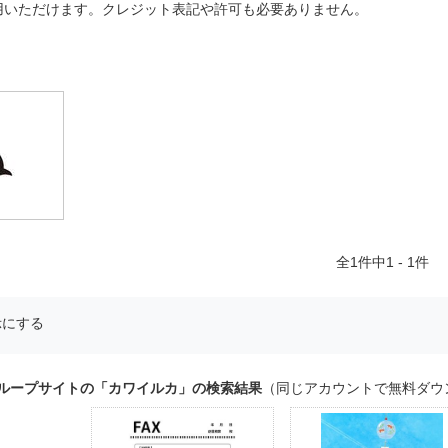
用いただけます。クレジット表記や許可も必要ありません。
全
1
件中1 - 1件
示にする
グループサイトの「カワイルカ」の検索結果
（同じアカウントで無料ダウ