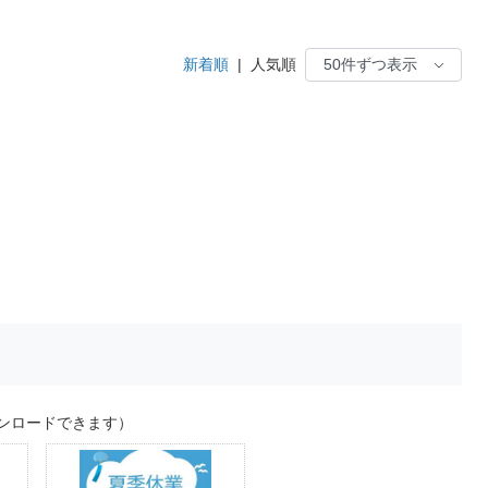
新着順
|
人気順
ンロードできます）