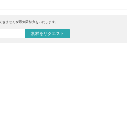
はできませんが最大限努力をいたします。
素材をリクエスト