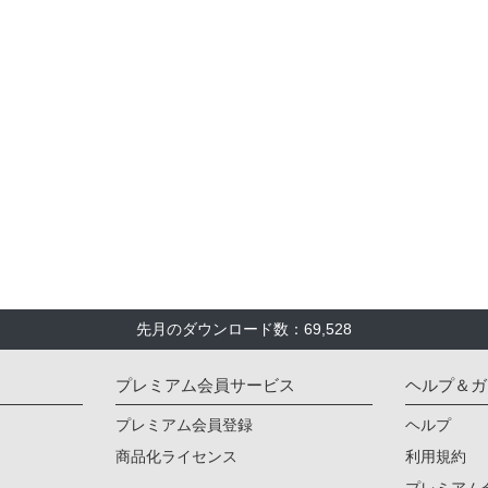
先月のダウンロード数：69,528
プレミアム会員サービス
ヘルプ＆ガ
プレミアム会員登録
ヘルプ
商品化ライセンス
利用規約
プレミアム