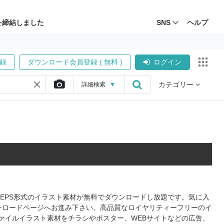
を締結しました
SNS
ヘルプ
録
ダウンロード会員登録 ( 無料 )
ログイン
カテゴリー
詳細
検索
▼
、EPS形式のイラスト素材が無料でダウンロードし放題です。気に入
ンロードページへお進み下さい。高品質なロイヤリティーフリーのイ
ァイルイラスト素材をチラシやポスター、WEBサイトなどの広告、