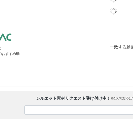
一致する動
C
」のおすすめ動
シルエット素材リクエスト受け付け中！
※100%対応