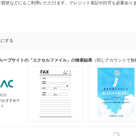
年賀状などにもご利用いただけます。クレジット表記や許可も必要あり
示にする
グループサイトの「エクセルファイル」の検索結果
（同じアカウントで無
ACの
」のおすすめテ
ート