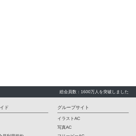
総会員数：1600万人を突破しました
イド
グループサイト
イラストAC
写真AC
会員利用規約
フリービーAC