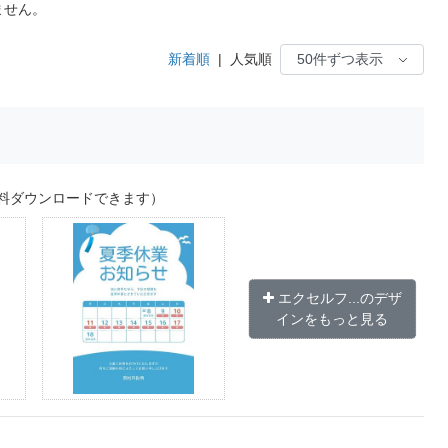
ません。
新着順
|
人気順
料ダウンロードできます）
エクセルフ...のデザ
インをもっと見る