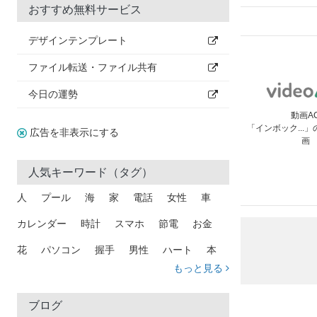
おすすめ無料サービス
デザインテンプレート
ファイル転送・ファイル共有
今日の運勢
動画A
「インボック...
広告を非表示にする
画
人気キーワード（タグ）
人
プール
海
家
電話
女性
車
カレンダー
時計
スマホ
節電
お金
花
パソコン
握手
男性
ハート
本
もっと見る
矢印
猫
手
メール
トラック
木
犬
吹き出し
カメラ
星
プレゼント
ブログ