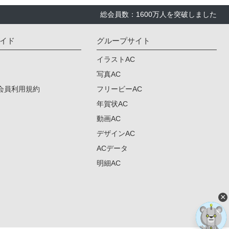
総会員数：1600万人を突破しました
イド
グループサイト
イラストAC
写真AC
会員利用規約
フリービーAC
年賀状AC
動画AC
デザインAC
ACデータ
明細AC
×