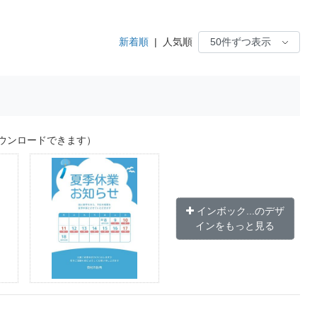
新着順
|
人気順
ウンロードできます）
インボック...のデザ
インをもっと見る