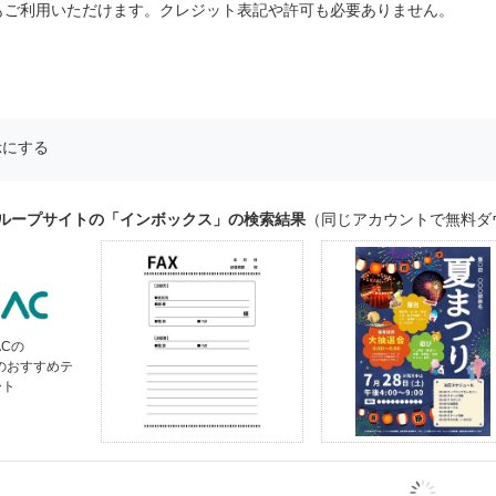
もご利用いただけます。クレジット表記や許可も必要ありません。
示にする
グループサイトの「インボックス」の検索結果
（同じアカウントで無料ダ
ACの
」のおすすめテ
ート