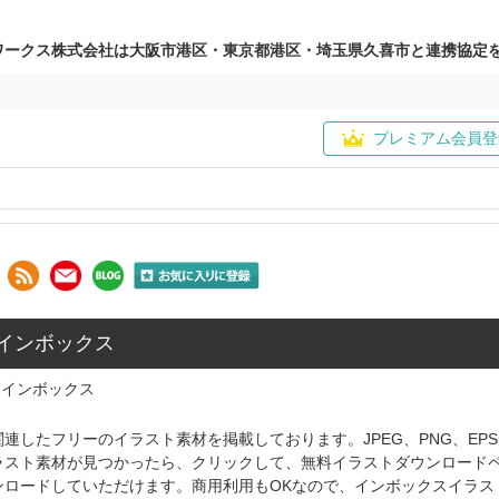
ワークス株式会社は大阪市港区・東京都港区・埼玉県久喜市と連携協定
プレミアム会員登
 インボックス
インボックス
連したフリーのイラスト素材を掲載しております。JPEG、PNG、E
ラスト素材が見つかったら、クリックして、無料イラストダウンロード
ンロードしていただけます。商用利用もOKなので、インボックスイラス