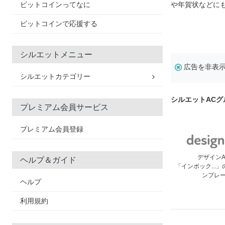
ビットコインってなに
や年賀状などに
ビットコインで応援する
シルエットメニュー
広告を非表
シルエットカテゴリー
シルエットAC
プレミアム会員サービス
プレミアム会員登録
デザイン
ヘルプ＆ガイド
「インボック...
ンプレ
ヘルプ
利用規約