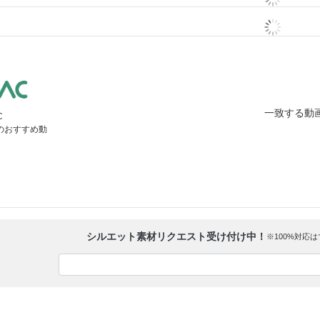
一致する動
C
」のおすすめ動
シルエット素材リクエスト受け付け中！
※100%対応