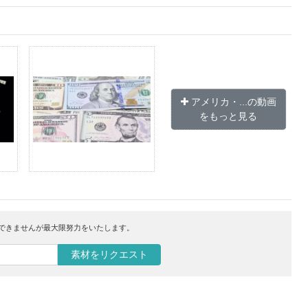
アメリカ・...の動画
をもっと見る
はできませんが最大限努力をいたします。
素材をリクエスト