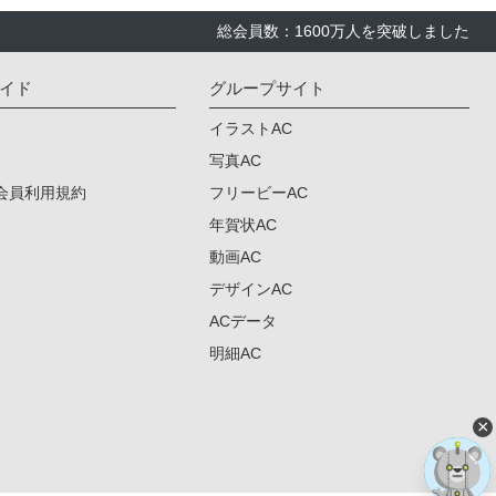
総会員数：1600万人を突破しました
イド
グループサイト
イラストAC
写真AC
会員利用規約
フリービーAC
年賀状AC
動画AC
デザインAC
ACデータ
明細AC
×