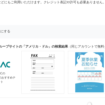
などにもご利用いただけます。クレジット表記や許可も必要ありません
示にする
グループサイトの「アメリカ・ドル」の検索結果
（同じアカウントで無料
ACの
」のおすすめテ
ート