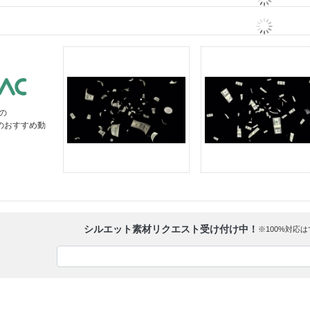
の
」のおすすめ動
シルエット素材リクエスト受け付け中！
※100%対応