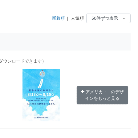
。
新着順
|
人気順
ダウンロードできます）
アメリカ・...のデザ
インをもっと見る