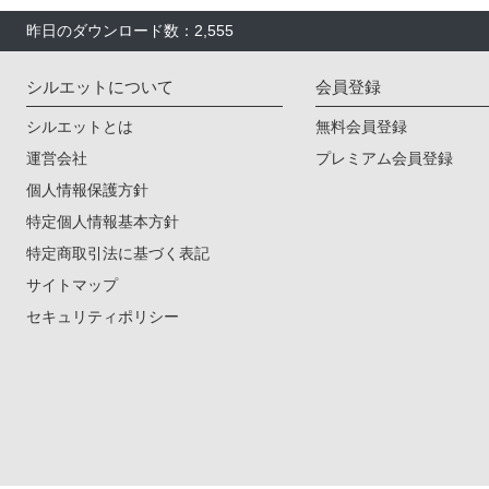
昨日のダウンロード数：2,555
シルエットについて
会員登録
シルエットとは
無料会員登録
運営会社
プレミアム会員登録
個人情報保護方針
特定個人情報基本方針
特定商取引法に基づく表記
サイトマップ
セキュリティポリシー